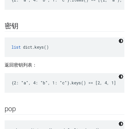
密钥
list
 dict.keys()
返回密钥列表：
{2: "a", 4: "b", 1: "c"}.keys() == [2, 4, 1]
pop