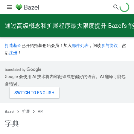
通过高级概念和扩展程序最大限度提升 Bazel’s 
打造基础
已开始招募创始会员！加入
邮件列表
，阅读
参与协议
，然
后
注册
！
Google 会使用 AI 技术将内容翻译成您偏好的语言。AI 翻译可能包
含错误。
Bazel
扩展
API
字典