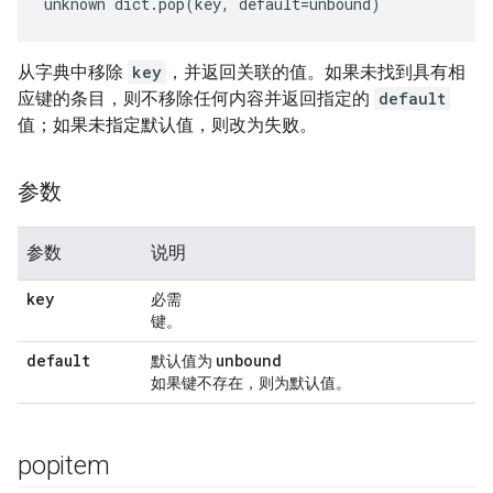
unknown dict.pop(key, default=unbound)
从字典中移除
key
，并返回关联的值。如果未找到具有相
应键的条目，则不移除任何内容并返回指定的
default
值；如果未指定默认值，则改为失败。
参数
参数
说明
key
必需
键。
default
unbound
默认值为
如果键不存在，则为默认值。
popitem