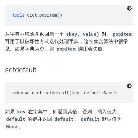
tuple
 dict.popitem()
从字典中移除并返回第一个
(key, value)
对。
popitem
可用于以破坏性方式迭代处理字典，这在集合算法中很常
见。如果字典为空，则
popitem
调用会失败。
setdefault
unknown dict.setdefault(key, default=None)
如果
key
在字典中，则返回其值。否则，插入值为
default
的键并返回
default
。
default
默认值为
None
。