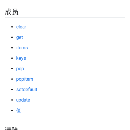
成员
clear
get
items
keys
pop
popitem
setdefault
update
值