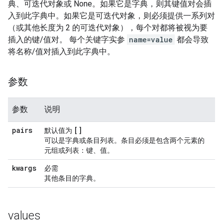
典、可迭代对象或 None。如果它是字典，则其键值对会插
入到此字典中。如果它是可迭代对象，则必须提供一系列对
（或其他长度为 2 的可迭代对象），每个对都将被视为要
插入的键/值对。 每个关键字实参
name=value
都会导致
将名称/值对插入到此字典中。
参数
参数
说明
pairs
[]
默认值为
可以是字典或条目列表。条目必须是包含两个元素的
元组或列表：键、值。
kwargs
必需
其他条目的字典。
values