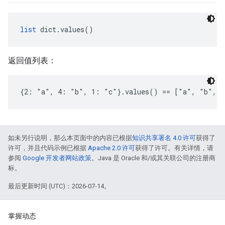
list
 dict.values()
返回值列表：
{2: "a", 4: "b", 1: "c"}.values() == ["a", "b", 
如未另行说明，那么本页面中的内容已根据
知识共享署名 4.0 许可
获得了
许可，并且代码示例已根据
Apache 2.0 许可
获得了许可。有关详情，请
参阅
Google 开发者网站政策
。Java 是 Oracle 和/或其关联公司的注册商
标。
最后更新时间 (UTC)：2026-07-14。
掌握动态