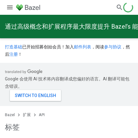
通过高级概念和扩展程序最大限度提升 Bazel’s 
打造基础
已开始招募创始会员！加入
邮件列表
，阅读
参与协议
，然
后
注册
！
Google 会使用 AI 技术将内容翻译成您偏好的语言。AI 翻译可能包
含错误。
Bazel
扩展
API
标签