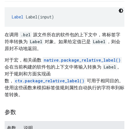
Label
 Label(input)
在调用
.bzl
源文件所在的软件包的上下文中，将标签字
符串转换为
Label
对象。如果给定值已是
Label
，则会
原封不动地返回。
对于宏，相关函数
native.package_relative_label()
会在当前构建的软件包的上下文中将输入转换为
Label
。
对于规则和方面实现函
数，
ctx.package_relative_label()
可用于相同目的。
使用这些函数来模拟标签值规则属性自动执行的字符串到标
签转换。
参数
参数
说明