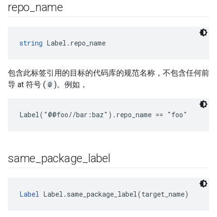
repo
_
name
string
 Label.repo_name
包含此标签引用的目标的代码库的规范名称，不包含任何前
导 at 符号 (
@
)。例如，
Label("@@foo//bar:baz").repo_name == "foo"
same
_
package
_
label
Label
 Label.same_package_label(target_name)