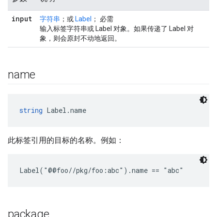
input
字符串
；或
Label
； 必需
输入标签字符串或 Label 对象。如果传递了 Label 对
象，则会原封不动地返回。
name
string
 Label.name
此标签引用的目标的名称。例如：
Label("@@foo//pkg/foo:abc").name == "abc"
package