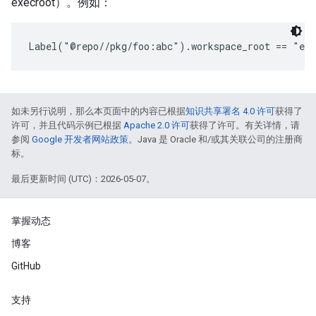
execroot）。例如：
Label("@repo//pkg/foo:abc").workspace_root == "ext
如未另行说明，那么本页面中的内容已根据
知识共享署名 4.0 许可
获得了
许可，并且代码示例已根据
Apache 2.0 许可
获得了许可。有关详情，请
参阅
Google 开发者网站政策
。Java 是 Oracle 和/或其关联公司的注册商
标。
最后更新时间 (UTC)：2026-05-07。
掌握动态
博客
GitHub
支持