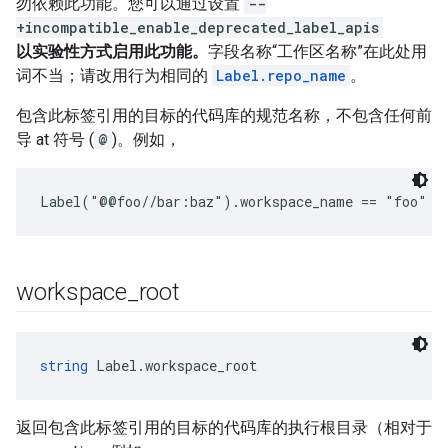
勿依赖此功能。您可以通过设置
--
+incompatible_enable_deprecated_label_apis
以实验性方式启用此功能。
字段名称“工作区名称”在此处用
词不当；请改用行为相同的
Label.repo_name
。
包含此标签引用的目标的代码库的规范名称，不包含任何前
导 at 符号 (
@
)。例如，
Label("@@foo//bar:baz").workspace_name == "foo"
workspace
_
root
string
 Label.workspace_root
返回包含此标签引用的目标的代码库的执行根目录（相对于