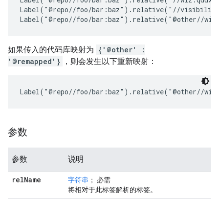
Label("@repo//foo/bar:baz").relative("//visibility
如果传入的代码库映射为
{'@other' :
'@remapped'}
，则会发生以下重新映射：
参数
参数
说明
rel
Name
字符串
； 必需
将相对于此标签解析的标签。