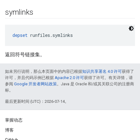
symlinks
depset
 runfiles.symlinks
返回符号链接集。
如未另行说明，那么本页面中的内容已根据
知识共享署名 4.0 许可
获得了
许可，并且代码示例已根据
Apache 2.0 许可
获得了许可。有关详情，请
参阅
Google 开发者网站政策
。Java 是 Oracle 和/或其关联公司的注册商
标。
最后更新时间 (UTC)：2026-07-14。
掌握动态
博客