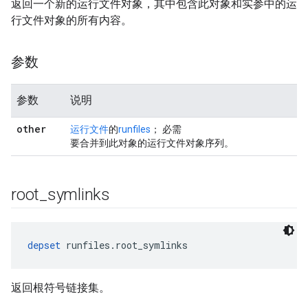
返回一个新的运行文件对象，其中包含此对象和实参中的运
行文件对象的所有内容。
参数
参数
说明
other
运行文件
的
runfiles
； 必需
要合并到此对象的运行文件对象序列。
root
_
symlinks
depset
 runfiles.root_symlinks
返回根符号链接集。