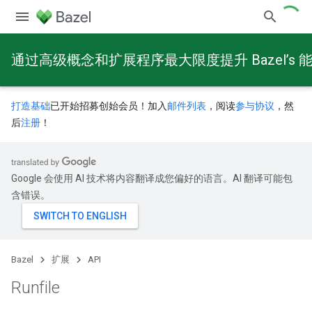
通过高级概念和扩展程序最大限度提升 Bazel’s 
打造基础
已开始招募创始会员！加入
邮件列表
，阅读
参与协议
，然
后
注册
！
Google 会使用 AI 技术将内容翻译成您偏好的语言。AI 翻译可能包
含错误。
Bazel
扩展
API
Runfile