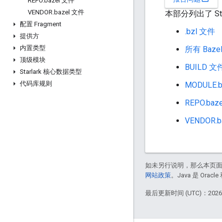
REPO
.
bazel 文件
VENDOR
.
bazel 文件
本部分列出了 St
配置 Fragment
.bzl 文件
提供方
内置类型
所有 Baze
顶级模块
BUILD 文
Starlark 核心数据类型
代码库规则
MODULE.
REPO.baz
VENDOR.b
如未另行说明，那么本页
网站政策
。Java 是 Or
最后更新时间 (UTC)：2026-