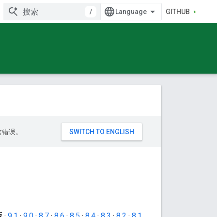
/
GITHUB
包含错误。
版
·
9.1
·
9.0
·
8.7
·
8.6
·
8.5
·
8.4
·
8.3
·
8.2
·
8.1