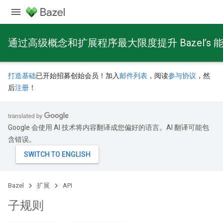
通过高级概念和扩展程序最大限度提升 Bazel’s 
打造基础
已开始招募创始会员！加入
邮件列表
，阅读
参与协议
，然
后
注册
！
Google 会使用 AI 技术将内容翻译成您偏好的语言。AI 翻译可能包
含错误。
Bazel
扩展
API
子规则