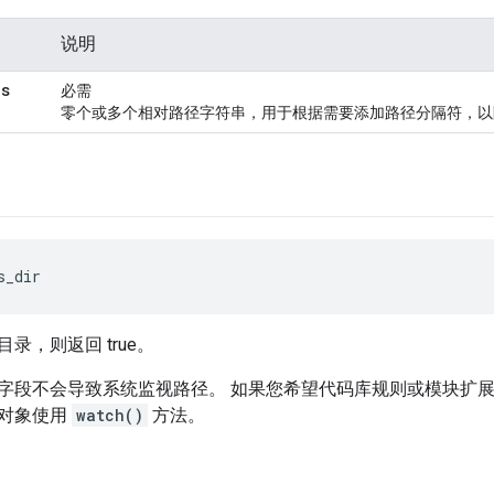
说明
hs
必需
零个或多个相对路径字符串，用于根据需要添加路径分隔符，以
s_dir
录，则返回 true。
字段不会导致系统监视路径。
如果您希望代码库规则或模块扩
对象使用
watch()
方法。