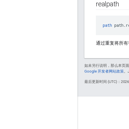
realpath
path
 path.r
通过重复将所有
如未另行说明，那么本页
Google 开发者网站政策
。
最后更新时间 (UTC)：2026-
掌握动态
博客
GitHub