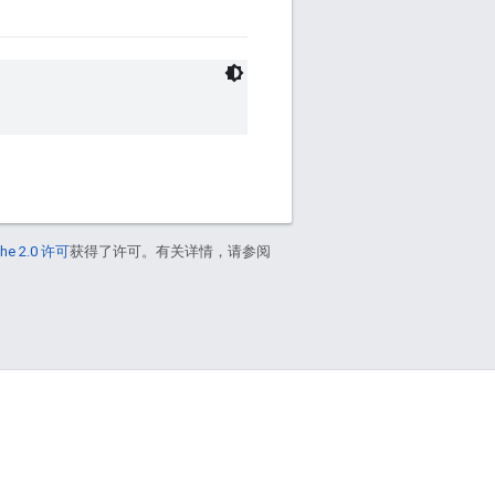
he 2.0 许可
获得了许可。有关详情，请参阅