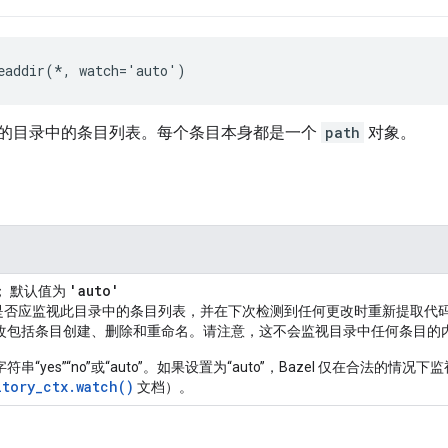
eaddir(*, watch='auto')
的目录中的条目列表。每个条目本身都是一个
path
对象。
'auto'
； 默认值为
el 是否应监视此目录中的条目列表，并在下次检测到任何更改时重新提取
改包括条目创建、删除和重命名。请注意，这不会监视目录中任何条目的
符串“yes”“no”或“auto”。如果设置为“auto”，Bazel 仅在合法
itory_ctx.watch()
文档）。