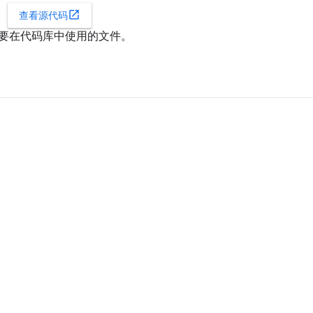
open_in_new
查看源代码
要在代码库中使用的文件。