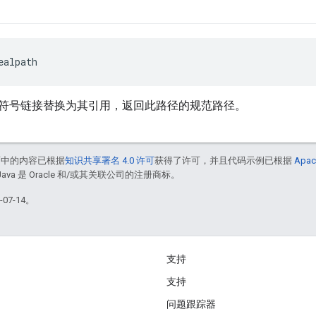
ealpath
符号链接替换为其引用，返回此路径的规范路径。
面中的内容已根据
知识共享署名 4.0 许可
获得了许可，并且代码示例已根据
Apac
Java 是 Oracle 和/或其关联公司的注册商标。
07-14。
支持
支持
问题跟踪器