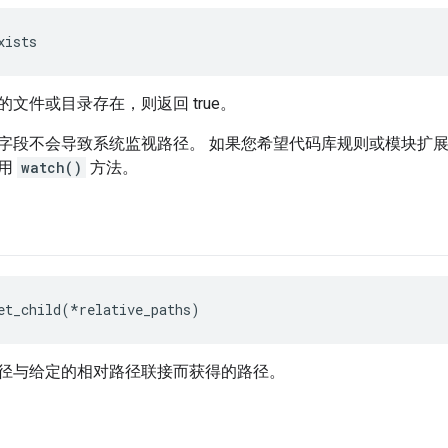
xists
文件或目录存在，则返回 true。
字段不会导致系统监视路径。
如果您希望代码库规则或模块扩
使用
watch()
方法。
et_child(*relative_paths)
径与给定的相对路径联接而获得的路径。