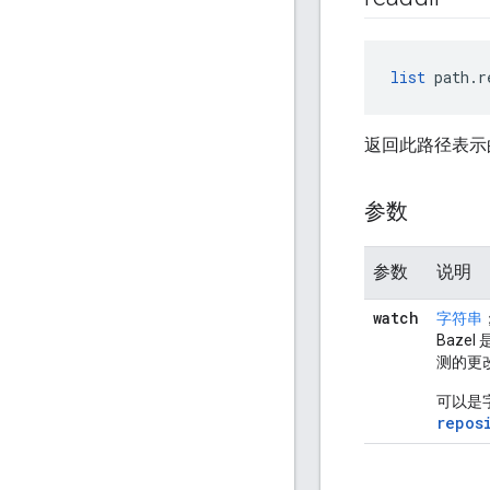
list
 path.r
返回此路径表示
参数
参数
说明
watch
字符串
Baz
测的更
可以是字
repos