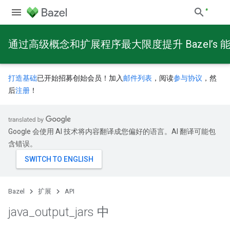
通过高级概念和扩展程序最大限度提升 Bazel’s 
打造基础
已开始招募创始会员！加入
邮件列表
，阅读
参与协议
，然
后
注册
！
Google 会使用 AI 技术将内容翻译成您偏好的语言。AI 翻译可能包
含错误。
Bazel
扩展
API
java
_
output
_
jars 中