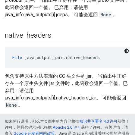
protobuf 文件。当输出中正好存在一个清单 proto 文件时，
此函数会返回一个值。 已弃用：请使用
java_info.java_outputs[i].jdeps。 可能会返回
None
。
native
_
headers
File
 java_output_jars.native_headers
包含支持原生方法实现的 CC 头文件的 jar。 当输出中正好
存在一个原生头文件 jar 文件时，此函数会返回一个值。已
弃用：请使用
java_info.java_outputs[i].native_headers_jar。 可能会返回
None
。
如未另行说明，那么本页面中的内容已根据
知识共享署名 4.0 许可
获得了
许可，并且代码示例已根据
Apache 2.0 许可
获得了许可。有关详情，请
参阅
Google 开发者网站政策
。Java 是 Oracle 和/或其关联公司的注册商