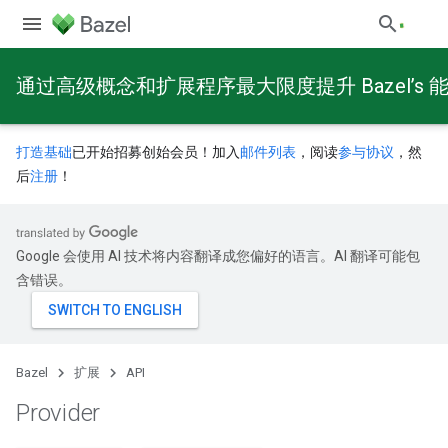
通过高级概念和扩展程序最大限度提升 Bazel’s 
打造基础
已开始招募创始会员！加入
邮件列表
，阅读
参与协议
，然
后
注册
！
Google 会使用 AI 技术将内容翻译成您偏好的语言。AI 翻译可能包
含错误。
Bazel
扩展
API
Provider