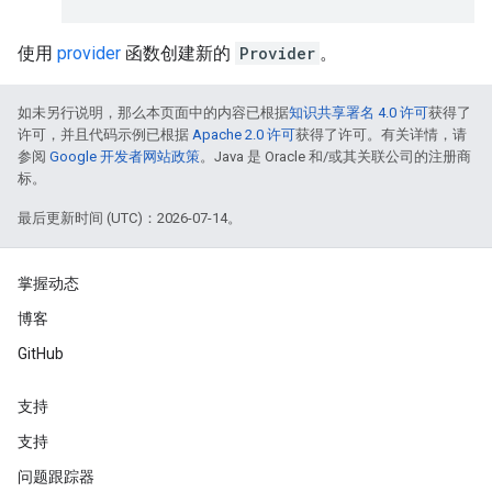
使用
provider
函数创建新的
Provider
。
如未另行说明，那么本页面中的内容已根据
知识共享署名 4.0 许可
获得了
许可，并且代码示例已根据
Apache 2.0 许可
获得了许可。有关详情，请
参阅
Google 开发者网站政策
。Java 是 Oracle 和/或其关联公司的注册商
标。
最后更新时间 (UTC)：2026-07-14。
掌握动态
博客
GitHub
支持
支持
问题跟踪器