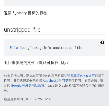
返回 *_binary 目标的标签
unstripped
_
file
File
 DebugPackageInfo.unstripped_file
返回未剥离的文件（默认可执行目标）
如未另行说明，那么本页面中的内容已根据
知识共享署名 4.0 许可
获得了
许可，并且代码示例已根据
Apache 2.0 许可
获得了许可。有关详情，请
参阅
Google 开发者网站政策
。Java 是 Oracle 和/或其关联公司的注册商
标。
最后更新时间 (UTC)：2026-07-14。