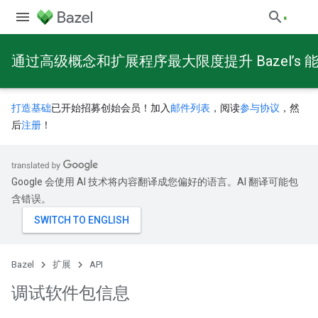
通过高级概念和扩展程序最大限度提升 Bazel’s 
打造基础
已开始招募创始会员！加入
邮件列表
，阅读
参与协议
，然
后
注册
！
Google 会使用 AI 技术将内容翻译成您偏好的语言。AI 翻译可能包
含错误。
Bazel
扩展
API
调试软件包信息