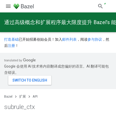
通过高级概念和扩展程序最大限度提升 Bazel’s 
打造基础
已开始招募创始会员！加入
邮件列表
，阅读
参与协议
，然
后
注册
！
Google 会使用 AI 技术将内容翻译成您偏好的语言。AI 翻译可能包
含错误。
Bazel
扩展
API
subrule
_
ctx