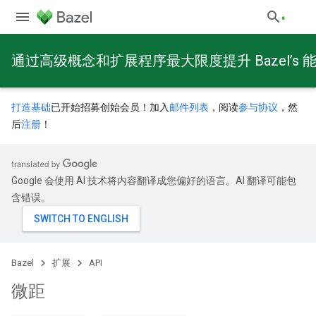
通过高级概念和扩展程序最大限度提升 Bazel’s 
打造基础
已开始招募创始会员！加入
邮件列表
，阅读
参与协议
，然
后
注册
！
Google 会使用 AI 技术将内容翻译成您偏好的语言。AI 翻译可能包
含错误。
Bazel
扩展
API
微距