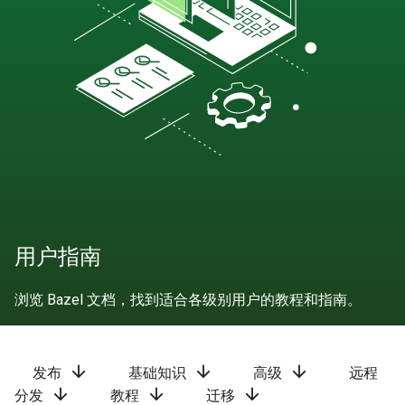
用户指南
浏览 Bazel 文档，找到适合各级别用户的教程和指南。
arrow_downward
arrow_downward
arrow_downward
发布
基础知识
高级
远程
arrow_downward
arrow_downward
arrow_downward
分发
教程
迁移