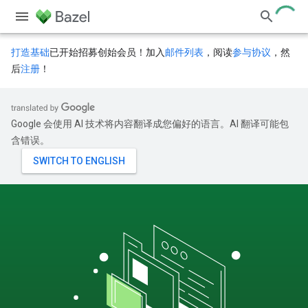
打造基础
已开始招募创始会员！加入
邮件列表
，阅读
参与协议
，然
后
注册
！
Google 会使用 AI 技术将内容翻译成您偏好的语言。AI 翻译可能包
含错误。