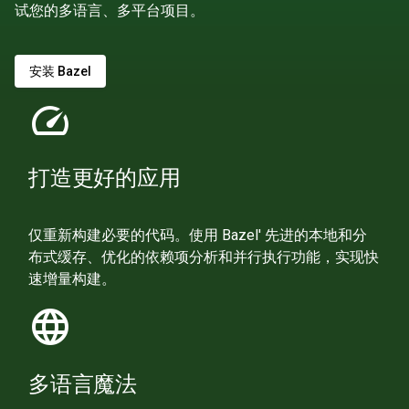
试您的多语言、多平台项目。
安装 Bazel
speed
打造更好的应用
仅重新构建必要的代码。使用 Bazel' 先进的本地和分
布式缓存、优化的依赖项分析和并行执行功能，实现快
速增量构建。
language
多语言魔法