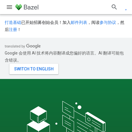
打造基础
已开始招募创始会员！加入
邮件列表
，阅读
参与协议
，然
后
注册
！
Google 会使用 AI 技术将内容翻译成您偏好的语言。AI 翻译可能包
含错误。