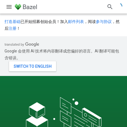
打造基础
已开始招募创始会员！加入
邮件列表
，阅读
参与协议
，然
后
注册
！
Google 会使用 AI 技术将内容翻译成您偏好的语言。AI 翻译可能包
含错误。