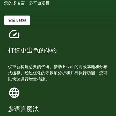
您的多语言、多平台项目。
安装 Bazel
speed
打造更出色的体验
仅重新构建必要的代码。借助 Bazel 的高级本地和分布
式缓存、经过优化的依赖项分析和并行执行功能，您可
以快速进行增量构建。
language
多语言魔法