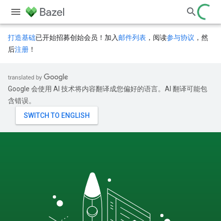
打造基础
已开始招募创始会员！加入
邮件列表
，阅读
参与协议
，然
后
注册
！
Google 会使用 AI 技术将内容翻译成您偏好的语言。AI 翻译可能包
含错误。