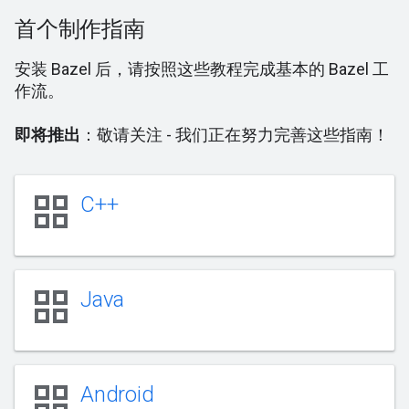
首个制作指南
安装 Bazel 后，请按照这些教程完成基本的 Bazel 工
作流。
即将推出
：敬请关注 - 我们正在努力完善这些指南！
grid_view
C++
grid_view
Java
grid_view
Android