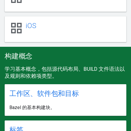
grid_view
iOS
构建概念
学习基本概念，包括源代码布局、BUILD 文件语法以
及规则和依赖项类型。
工作区、软件包和目标
Bazel 的基本构建块。
标签