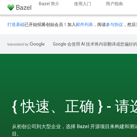
Bazel 简介
使用入门
用户指南
打造基础
已开始招募创始会员！加入
邮件列表
，阅读
参与协议
，然后
Google 会使用 AI 技术将内容翻译成您偏
{ 快速、正确 } - 
从初创公司到大型企业，选择 Bazel 开源项目来构建和
目。