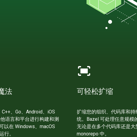
fit_screen
魔法
可轻松扩缩
、C++、Go、Android、iOS
扩缩您的组织、代码库和持
其他语言和平台进行构建和测
统。Bazel 可处理任意规
 可以在 Windows、macOS
无论是在多个代码库还是大
 上运行。
monorepo 中。