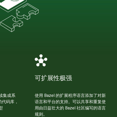
hub
可扩展性极强
续集成系
使用 Bazel 的扩展程序语言添加了对新
模的代码库，
语言和平台的支持。可以共享和重复使
型
用由日益壮大的 Bazel 社区编写的语言
规则。