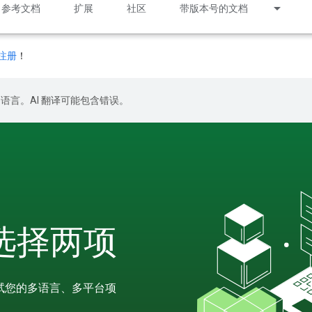
参考文档
扩展
社区
带版本号的文档
注册
！
好的语言。AI 翻译可能包含错误。
请选择两项
测试您的多语言、多平台项