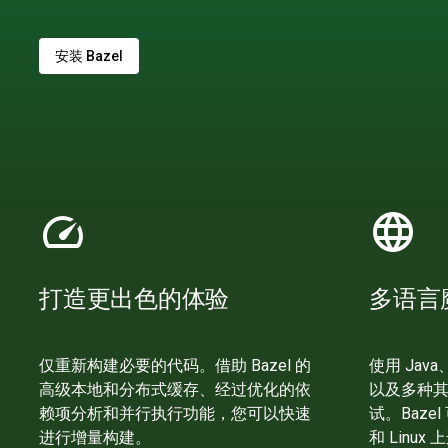
安装 Bazel
speed
language
打造更出色的体验
多语言
仅重新构建必要的代码。借助 Bazel 的
使用 Java
高级本地和分布式缓存、经过优化的依
以及多种
赖项分析和并行执行功能，您可以快速
试。Bazel
进行增量构建。
和 Linux