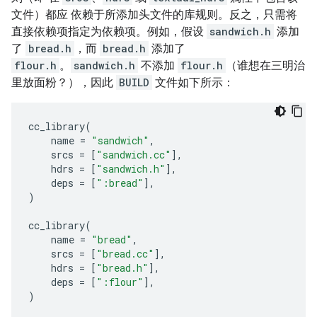
文件）都应 依赖于所添加头文件的库规则。反之，只需将
直接依赖项指定为依赖项。例如，假设
sandwich.h
添加
了
bread.h
，而
bread.h
添加了
flour.h
。
sandwich.h
不添加
flour.h
（谁想在三明治
里放面粉？），因此
BUILD
文件如下所示：
cc_library
(
name
=
"sandwich"
,
srcs
=
[
"sandwich.cc"
],
hdrs
=
[
"sandwich.h"
],
deps
=
[
":bread"
],
)
cc_library
(
name
=
"bread"
,
srcs
=
[
"bread.cc"
],
hdrs
=
[
"bread.h"
],
deps
=
[
":flour"
],
)