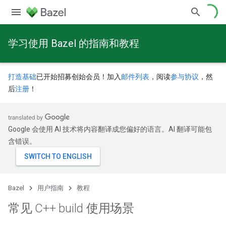
学习使用 Bazel 的指南和教程
打造基础
已开始招募创始会员！加入
邮件列表
，阅读
参与协议
，然
后
注册
！
Google 会使用 AI 技术将内容翻译成您偏好的语言。AI 翻译可能包
含错误。
Bazel
用户指南
教程
常见 C++ build 使用场景