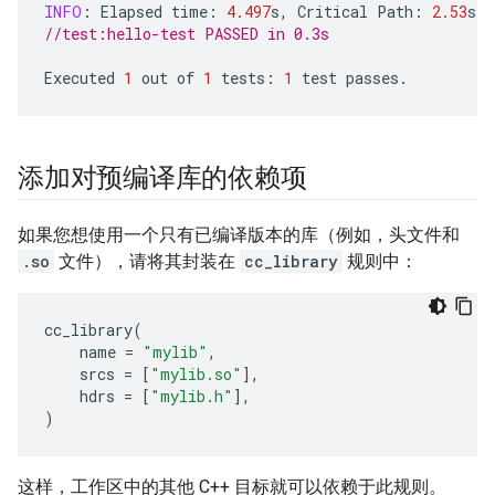
INFO
:
Elapsed
time
:
4.497
s
,
Critical
Path
:
2.53
s
//test:hello-test PASSED in 0.3s
Executed
1
out
of
1
tests
:
1
test
passes
.
添加对预编译库的依赖项
如果您想使用一个只有已编译版本的库（例如，头文件和
.so
文件），请将其封装在
cc_library
规则中：
cc_library
(
name
=
"mylib"
,
srcs
=
[
"mylib.so"
],
hdrs
=
[
"mylib.h"
],
)
这样，工作区中的其他 C++ 目标就可以依赖于此规则。