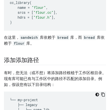
cc_library
(
name
=
"flour"
,
srcs
=
[
"flour.cc"
],
hdrs
=
[
"flour.h"
],
)
在这里，
sandwich
库依赖于
bread
库，而
bread
库依
赖于
flour
库。
添加添加路径
有时，您无法（或不想）将添加路径根植于工作区根目录。
现有库可能已有与工作区中的路径不匹配的添加目录。例
如，假设您有以下目录结构：
└──
my
-
project
├──
legacy
│
└──
some_lib