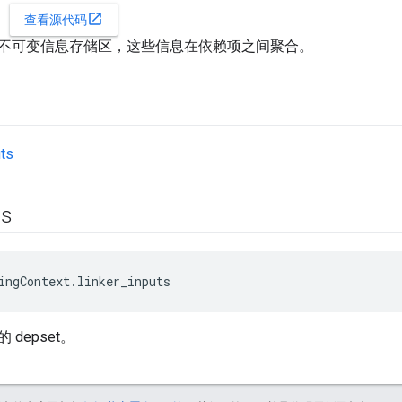
open_in_new
查看源代码
需的不可变信息存储区，这些信息在依赖项之间聚合。
uts
ts
ingContext.linker_inputs
depset。