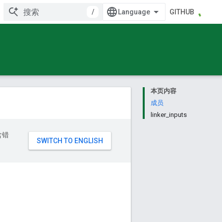
/
GITHUB
本页内容
成员
linker_inputs
含错