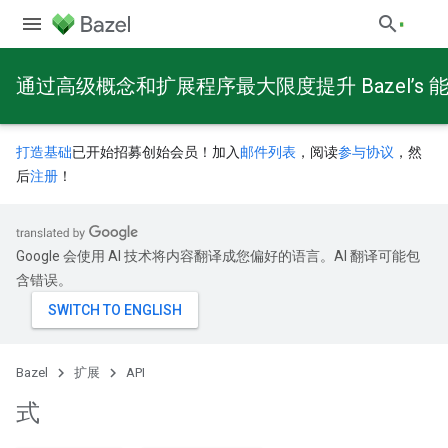
通过高级概念和扩展程序最大限度提升 Bazel’s 
打造基础
已开始招募创始会员！加入
邮件列表
，阅读
参与协议
，然
后
注册
！
Google 会使用 AI 技术将内容翻译成您偏好的语言。AI 翻译可能包
含错误。
Bazel
扩展
API
式