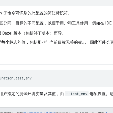
uery 子命令可识别的此配置的简短标识符。
区分同一目标的不同配置，以便于用户和工具使用，例如在 IDE
 Bazel 版本（包括补丁版本）而异。
码
每个
标志的值，包括那些与当前目标无关的标志，因此可能会
uration.test_env
用户指定的测试环境变量及其值，由
--test_env
选项设置。