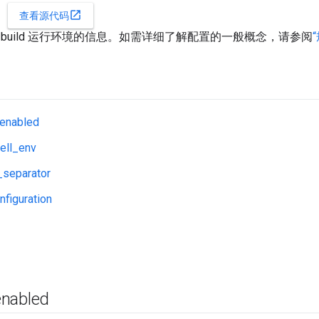
open_in_new
查看源代码
build 运行环境的信息。如需详细了解配置的一般概念，请参阅
enabled
ell_env
_separator
nfiguration
enabled