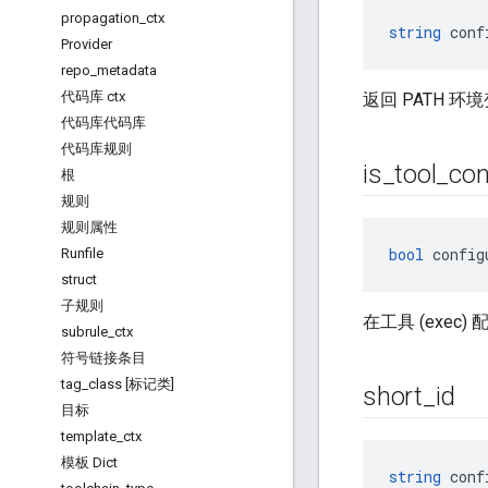
propagation
_
ctx
string
 conf
Provider
repo
_
metadata
代码库 ctx
返回 PATH 环境
代码库代码库
代码库规则
is
_
tool
_
con
根
规则
规则属性
bool
 config
Runfile
struct
子规则
在工具 (exec)
subrule
_
ctx
符号链接条目
tag
_
class [标记类]
short
_
id
目标
template
_
ctx
模板 Dict
string
 conf