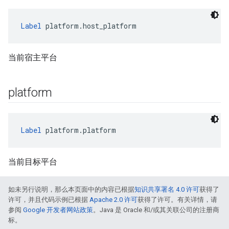
Label
 platform.host_platform
当前宿主平台
platform
Label
 platform.platform
当前目标平台
如未另行说明，那么本页面中的内容已根据
知识共享署名 4.0 许可
获得了
许可，并且代码示例已根据
Apache 2.0 许可
获得了许可。有关详情，请
参阅
Google 开发者网站政策
。Java 是 Oracle 和/或其关联公司的注册商
标。