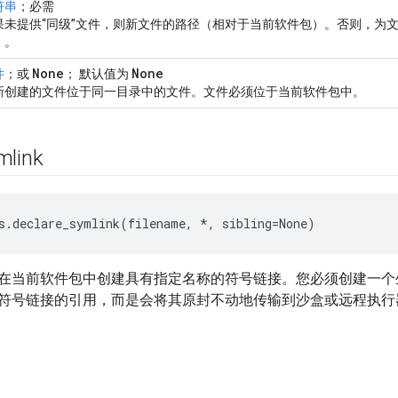
符串
；必需
果未提供“同级”文件，则新文件的路径（相对于当前软件包）。否则，为文
）。
None
None
件
；或
； 默认值为
新创建的文件位于同一目录中的文件。文件必须位于当前软件包中。
mlink
s.declare_symlink(filename, *, sibling=None)
在当前软件包中创建具有指定名称的符号链接。您必须创建一个生成
符号链接的引用，而是会将其原封不动地传输到沙盒或远程执行