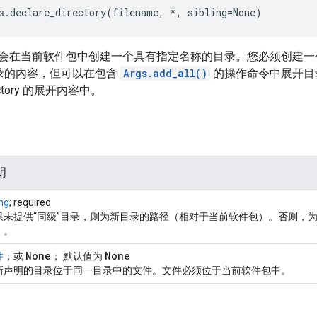
s.declare_directory(filename, *, sibling=None)
会在当前软件包中创建一个具有指定名称的目录。您必须创建一
访问目录的内容，但可以在包含
Args.add_all()
的操作命令中展开目
irectory 的展开内容中。
明
ing
; required
果未提供“同级”目录，则为新目录的路径（相对于当前软件包）。否则，为
）。
None
None
件
；或
； 默认值为
新声明的目录位于同一目录中的文件。文件必须位于当前软件包中。