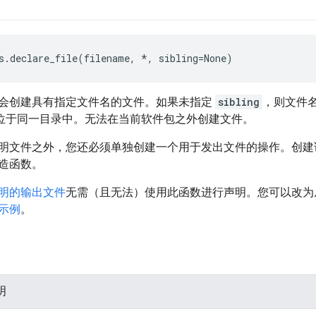
s.declare_file(filename, *, sibling=None)
会创建具有指定文件名的文件。如果未指定
sibling
，则文件
位于同一目录中。无法在当前软件包之外创建文件。
明文件之外，您还必须单独创建一个用于发出文件的操作。创
造函数。
明的输出文件
无需（且无法）使用此函数进行声明。您可以改
示例
。
明