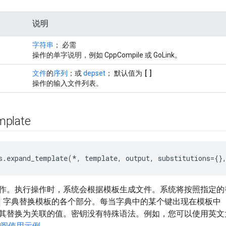
说明
字符串
； 必需
操作的单字说明，例如 CppCompile 或 GoLink。
[]
文件
的
序列
；或
depset
； 默认值为
操作的输入文件列表。
mplate
s.expand_template(*, template, output, substitutions={}
作。执行操作时，系统会根据模板生成文件。系统将按照指定的
字典替换模板的各个部分。每当字典中的某个键出现在模板中
其替换为关联的值。密钥没有特殊语法。例如，您可以使用英文
阅使用示例
。