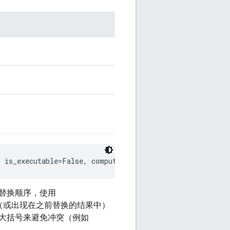
, is_executable=False, computed_substitutions=unbound)
替换顺序，使用
（或出现在之前替换的结果中）
大括号来避免冲突（例如