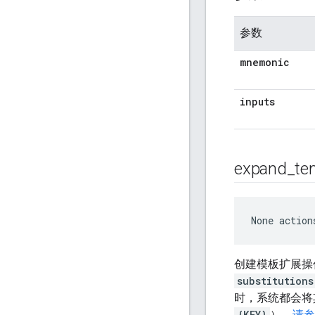
参数
mnemonic
inputs
expand
_
te
None
 action
创建模板扩展操
substitutions
时，系统都会将
{KEY}
）。
请参