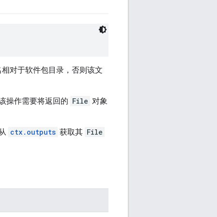
名相对于软件包目录，否则该文
建该操作需要将返回的
File
对象
为从
ctx.outputs
获取其
File