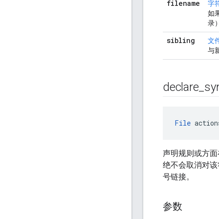
filename
字
如
录
sibling
文
与
declare
_
sy
File
 action
声明规则或方面
绝不会取消对该
号链接。
参数