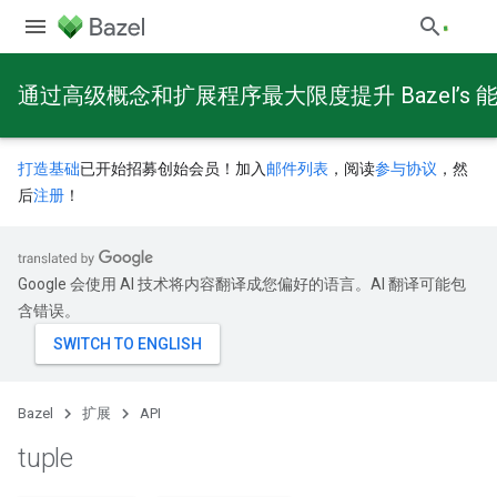
通过高级概念和扩展程序最大限度提升 Bazel’s 
打造基础
已开始招募创始会员！加入
邮件列表
，阅读
参与协议
，然
后
注册
！
Google 会使用 AI 技术将内容翻译成您偏好的语言。AI 翻译可能包
含错误。
Bazel
扩展
API
tuple