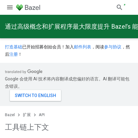
通过高级概念和扩展程序最大限度提升 Bazel’s 
打造基础
已开始招募创始会员！加入
邮件列表
，阅读
参与协议
，然
后
注册
！
Google 会使用 AI 技术将内容翻译成您偏好的语言。AI 翻译可能包
含错误。
Bazel
扩展
API
工具链上下文