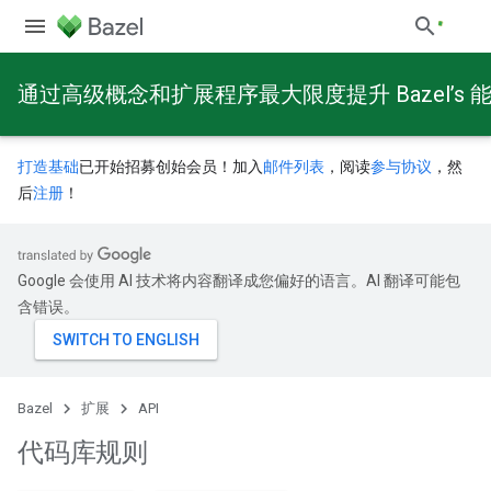
通过高级概念和扩展程序最大限度提升 Bazel’s 
打造基础
已开始招募创始会员！加入
邮件列表
，阅读
参与协议
，然
后
注册
！
Google 会使用 AI 技术将内容翻译成您偏好的语言。AI 翻译可能包
含错误。
Bazel
扩展
API
代码库规则