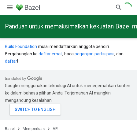
Panduan untuk memaksimalkan kekuatan Bazel mela
Build Foundation
mulai mendaftarkan anggota pendiri.
Bergabunglah ke
daftar email
, baca
perjanjian partisipasi
, dan
daftar
!
Google menggunakan teknologi AI untuk menerjemahkan konten
ke dalam bahasa pilihan Anda. Terjemahan AI mungkin
mengandung kesalahan.
Bazel
Memperluas
API