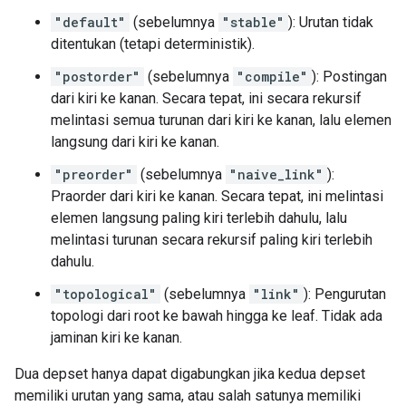
"default"
(sebelumnya
"stable"
): Urutan tidak
ditentukan (tetapi deterministik).
"postorder"
(sebelumnya
"compile"
): Postingan
dari kiri ke kanan. Secara tepat, ini secara rekursif
melintasi semua turunan dari kiri ke kanan, lalu elemen
langsung dari kiri ke kanan.
"preorder"
(sebelumnya
"naive_link"
):
Praorder dari kiri ke kanan. Secara tepat, ini melintasi
elemen langsung paling kiri terlebih dahulu, lalu
melintasi turunan secara rekursif paling kiri terlebih
dahulu.
"topological"
(sebelumnya
"link"
): Pengurutan
topologi dari root ke bawah hingga ke leaf. Tidak ada
jaminan kiri ke kanan.
Dua depset hanya dapat digabungkan jika kedua depset
memiliki urutan yang sama, atau salah satunya memiliki