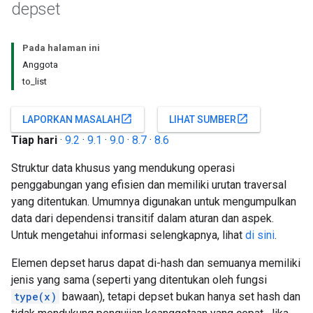
depset
Pada halaman ini
Anggota
to_list
open_in_new
open_in_new
LAPORKAN MASALAH
LIHAT SUMBER
Tiap hari
·
9.2
·
9.1
·
9.0
·
8.7
·
8.6
Struktur data khusus yang mendukung operasi
penggabungan yang efisien dan memiliki urutan traversal
yang ditentukan. Umumnya digunakan untuk mengumpulkan
data dari dependensi transitif dalam aturan dan aspek.
Untuk mengetahui informasi selengkapnya, lihat
di sini
.
Elemen depset harus dapat di-hash dan semuanya memiliki
jenis yang sama (seperti yang ditentukan oleh fungsi
type(x)
bawaan), tetapi depset bukan hanya set hash dan