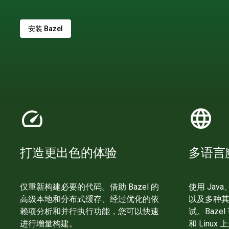
安装 Bazel
speed
language
打造更出色的体验
多语言
仅重新构建必要的代码。借助 Bazel 的
使用 Java
高级本地和分布式缓存、经过优化的依
以及多种
赖项分析和并行执行功能，您可以快速
试。Bazel
进行增量构建。
和 Linux