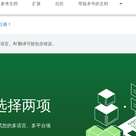
参考文档
扩展
社区
带版本号的文档
注册
！
好的语言。AI 翻译可能包含错误。
请选择两项
测试您的多语言、多平台项