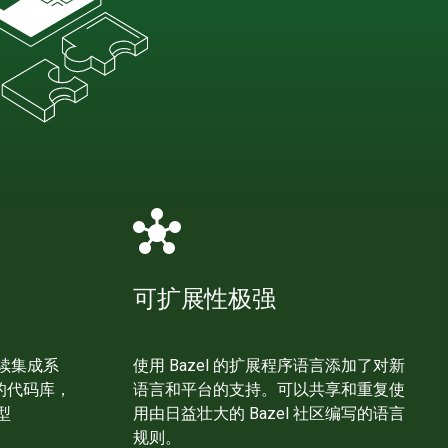
hub
可扩展性极强
续集成系
使用 Bazel 的扩展程序语言添加了对新
模的代码库，
语言和平台的支持。可以共享和重复使
型
用由日益壮大的 Bazel 社区编写的语言
规则。