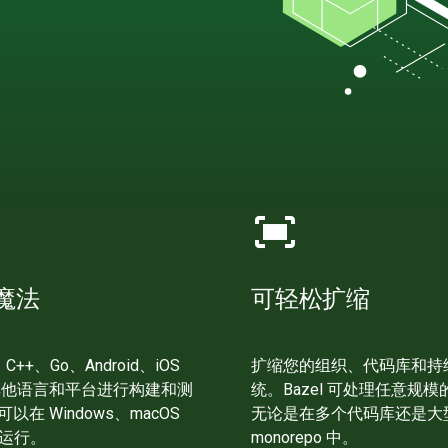
fit_screen
魔法
可轻松扩缩
、C++、Go、Android、iOS
扩缩您的组织、代码库和持
其他语言和平台进行构建和测
统。Bazel 可处理任意规
 可以在 Windows、macOS
无论是在多个代码库还是大
 上运行。
monorepo 中。