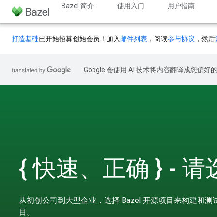
Bazel 简介
使用入门
用户指南
打造基础
已开始招募创始会员！加入
邮件列表
，阅读
参与协议
，然后
Google 会使用 AI 技术将内容翻译成您偏
{ 快速、正确 } - 
从初创公司到大型企业，选择 Bazel 开源项目来构建和
目。