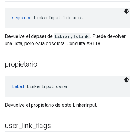
sequence
 LinkerInput.libraries
Devuelve el depset de
LibraryToLink
. Puede devolver
una lista, pero está obsoleta. Consulta #8118.
propietario
Label
 LinkerInput.owner
Devuelve el propietario de este LinkerInput.
user
_
link
_
flags