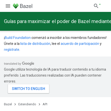
Guías para maximizar el poder de Bazel mediant
¡
Build Foundation
comenzó a inscribir a los miembros fundadores!
Únete a la
lista de distribución
, lee el
acuerdo de participación
y
regístrate
.
Google utiliza tecnología de IA para traducir contenido a tu idioma
preferido. Las traducciones realizadas con IA pueden contener
errores.
Bazel
Extendiendo
API