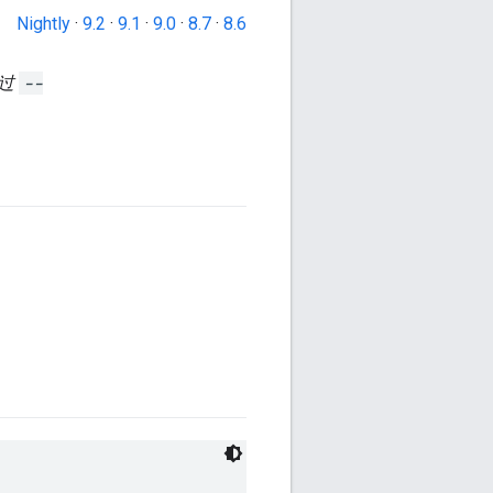
Nightly
·
9.2
·
9.1
·
9.0
·
8.7
·
8.6
通过
--