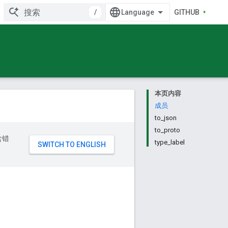
/
GITHUB
本页内容
成员
to_json
to_proto
含错
type_label