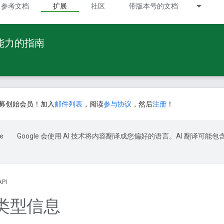
参考文档
扩展
社区
带版本号的文档
 能力的指南
募创始会员！加入
邮件列表
，阅读
参与协议
，然后
注册
！
Google 会使用 AI 技术将内容翻译成您偏好的语言。AI 翻译可能包
API
类型信息