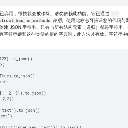
PI 已弃用，很快就会被移除。请勿依赖此功能。它已通过
---
struct_has_no_methods
停用
。使用此标志可验证您的代码与
创建 JSON 字符串。只有当所有结构元素（递归）都是字符串
有字符串键和这些类型的值的字典时，此方法才有效。字符串中
123).to_json()

3}

True).to_json()

ue}

[1, 2, 3]).to_json()

,2,3]}

'text').to_json()

ext"}

struct(inner_key='text')).to_json()
