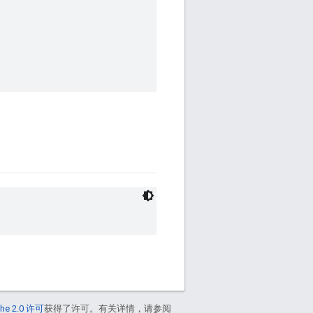
he 2.0 许可
获得了许可。有关详情，请参阅