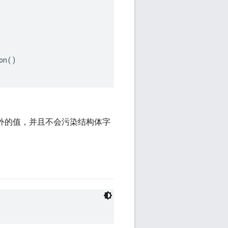
n()

用于结构体以外的值，并且不会污染结构体字