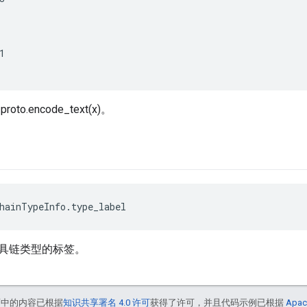


to.encode_text(x)。
hainTypeInfo.type_label
具链类型的标签。
面中的内容已根据
知识共享署名 4.0 许可
获得了许可，并且代码示例已根据
Apac