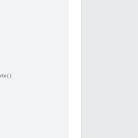
to()
