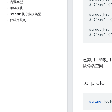
内置类型
# {"key":{"
顶级模块
struct(key=
Starlark 核心数据类型
# {"key":[{
代码库规则
struct(key=
.
已弃用：请改用 js
段命名空间。
to
_
proto
string
 Tool