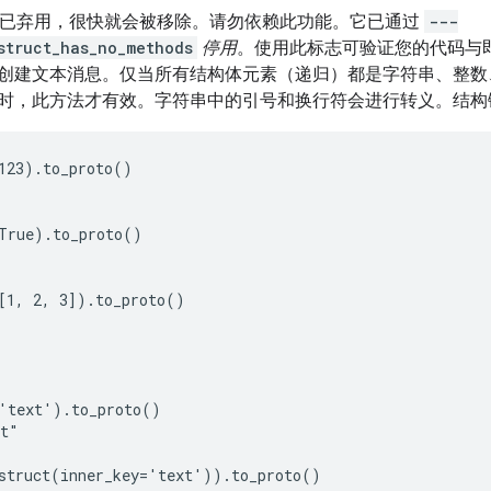
PI 已弃用，很快就会被移除。请勿依赖此功能。它已通过
---
struct_has_no_methods
停用
。使用此标志可验证您的代码与
创建文本消息。仅当所有结构体元素（递归）都是字符串、整数
时，此方法才有效。字符串中的引号和换行符会进行转义。结构
123).to_proto()

True).to_proto()

[1, 2, 3]).to_proto()

'text').to_proto()

t"

struct(inner_key='text')).to_proto()
