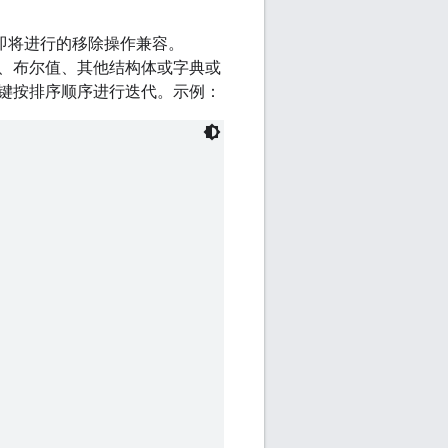
即将进行的移除操作兼容。
、布尔值、其他结构体或字典或
键按排序顺序进行迭代。示例：