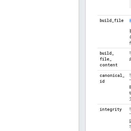
build
_
file
build
_
file
_
content
canonical
_
id
integrity