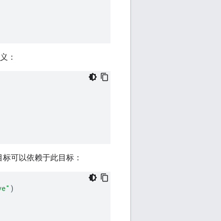
定义：
目标可以依赖于此目标：
ve"
)