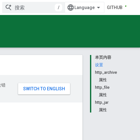
/
GITHUB
本页内容
设置
http_archive
属性
含错
http_file
属性
http_jar
属性