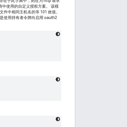
于此字典中，则在为 http 请求
商中使用的自定义授权方案。 该模
c 文件中相同主机名的等 101 效值。
是使用持有者令牌向启用 oauth2