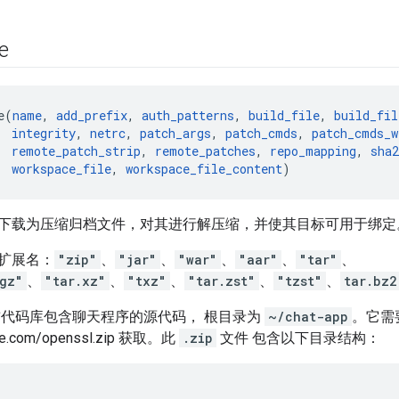
e
e(
name
, 
add_prefix
, 
auth_patterns
, 
build_file
, 
build_fil
integrity
, 
netrc
, 
patch_args
, 
patch_cmds
, 
patch_cmds_w
remote_patch_strip
, 
remote_patches
, 
repo_mapping
, 
sha2
workspace_file
, 
workspace_file_content
 代码库下载为压缩归档文件，对其进行解压缩，并使其目标可用于绑定
扩展名：
"zip"
、
"jar"
、
"war"
、
"aar"
、
"tar"
、
gz"
、
"tar.xz"
、
"txz"
、
"tar.zst"
、
"tzst"
、
tar.bz2
前代码库包含聊天程序的源代码， 根目录为
~/chat-app
。它需要
ple.com/openssl.zip 获取。此
.zip
文件 包含以下目录结构：