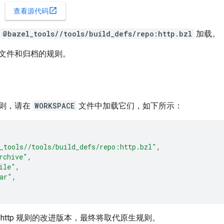
open_in_new
查看源代码
从
@bazel_tools//tools/build_defs/repo:http.bzl
加载。
下载文件和归档的规则。
则，请在
WORKSPACE
文件中加载它们，如下所示：
_tools//tools/build_defs/repo:http.bzl"
,
rchive"
,
ile"
,
ar"
,
http 规则的改进版本，最终将取代原生规则。