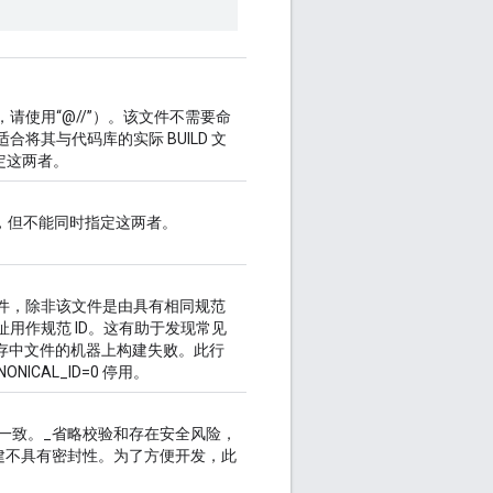
，请使用“@//”）。该文件不需要命
能很适合将其与代码库的实际 BUILD 文
时指定这两者。
ontent，但不能同时指定这两者。
该文件，除非该文件是由具有相同规范
网址用作规范 ID。这有助于发现常见
存中文件的机器上构建失败。此行
NONICAL_ID=0 停用。
一致。_省略校验和存在安全风险，
建不具有密封性。为了方便开发，此