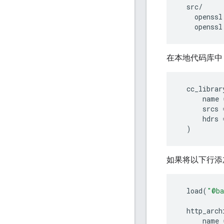
  src/

    openssl.
在本地代码库中
cc_librar
name
srcs
hdrs
)
如果将以下行
load
(
"@ba
http_arch
name