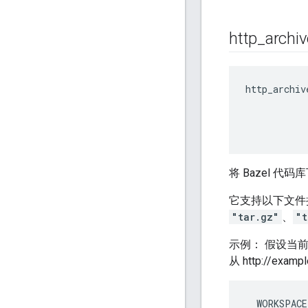
http
_
archiv
http_archiv
将 Bazel
它支持以下文件
"tar.gz"
、
"t
示例： 假设当
从 http://exam
  WORKSPACE
