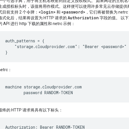
一个可选字典，用于将主机名映射到自定义授权模式。 如果网址的主机名存在
生成授权标头时，该值将用作模式。这样便可以使用许多常见云存储提供
<login>
<password>
式目前支持 2 个令牌：
和
，它们将被替换为 netr
Authorization
格式化后，结果将设置为 HTTP 请求的
字段的值。 以下
的 API 进行 http 下载的属性和 netrc 示例：
auth_patterns = {

    "storage.cloudprovider.com": "Bearer <password>"

netrc：
machine storage.cloudprovider.com

最终的 HTTP 请求将具有以下标头：