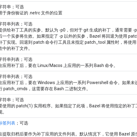
字符串；可选
用于身份验证的 .netrc 文件的位置
字符串列表；可选
提供给补丁工具的实参。默认为 -p0，但对于 git 生成的补丁，通常需要 -
后一个实参将生效。如果指定了 -p 以外的实参，Bazel 将回退为使用 patc
补丁实现。回退到 patch 命令行工具且未指定 patch_tool 属性时，将使用 `pa
性中的补丁文件。
字符串列表；可选
在应用补丁后，要在 Linux/Macos 上应用的一系列 Bash 命令。
字符串列表；可选
在应用补丁后，要在 Windows 上应用的一系列 Powershell 命令。如果未
行 patch_cmds，这需要存在 Bash 二进制文件。
字符串；可选
要使用的 patch(1) 实用程序。如果指定了此项，Bazel 将使用指定的补丁
现。
标签列表
；可选
在提取归档后要作为补丁应用的文件列表。默认情况下，它使用 Bazel 