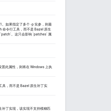
p1。如果指定了多个 -p 实参，则最
h 命令行工具，而不是 Bazel 原生
tch`。这只会影响 `patches` 属
设置此属性，则将在 Windows 上执
工具，而不是 Bazel 原生补丁实
原生补丁实现，该实现不支持模糊匹