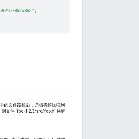
5991b7852b855"
,
用于归档中的文件路径后，归档将解压缩到
，则文件 `foo-1.2.3/src/foo.h` 将解