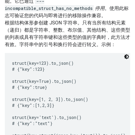
能。它已通过
---
incompatible_struct_has_no_methods
停用
。使用此标
志可验证您的代码与即将进行的移除操作兼容。
根据结构体形参创建 JSON 字符串。只有当所有结构元素
（递归）都是字符串、整数、布尔值、其他结构、这些类型
的列表或具有字符串键和这些类型的值的字典时，此方法才
有效。字符串中的引号和换行符会进行转义。示例：
struct(key=123).to_json()

# {"key":123}

struct(key=True).to_json()

# {"key":true}

struct(key=[1, 2, 3]).to_json()

# {"key":[1,2,3]}

struct(key='text').to_json()

# {"key":"text"}
