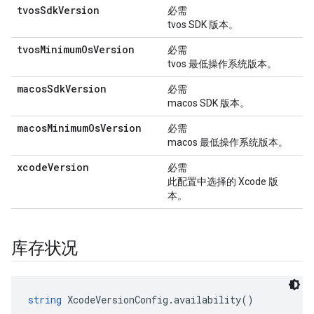
tvos
Sdk
Version
必需
tvos SDK 版本。
tvos
Minimum
Os
Version
必需
tvos 最低操作系统版本。
macos
Sdk
Version
必需
macos SDK 版本。
macos
Minimum
Os
Version
必需
macos 最低操作系统版本。
xcode
Version
必需
此配置中选择的 Xcode 版
本。
库存状况
string
 XcodeVersionConfig.availability()