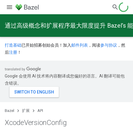
通过高级概念和扩展程序最大限度提升 Bazel’s 
打造基础
已开始招募创始会员！加入
邮件列表
，阅读
参与协议
，然
后
注册
！
Google 会使用 AI 技术将内容翻译成您偏好的语言。AI 翻译可能包
含错误。
Bazel
扩展
API
Xcode
Version
Config