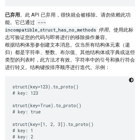
已弃用
。此 API 已弃用，很快就会被移除。请勿依赖此功
能。它已通过
---
incompatible_struct_has_no_methods
停用
。使用此标
志可验证您的代码与即将进行的移除操作兼容。
根据结构体形参创建文本消息。仅当所有结构体元素（递
归）都是字符串、整数、布尔值、其他结构体或字典或这些
类型的列表时，此方法才有效。字符串中的引号和换行符会
进行转义。结构键按排序顺序进行迭代。示例：
struct(key=123).to_proto()

# key: 123

struct(key=True).to_proto()

# key: true

struct(key=[1, 2, 3]).to_proto()

# key: 1

# key: 2
