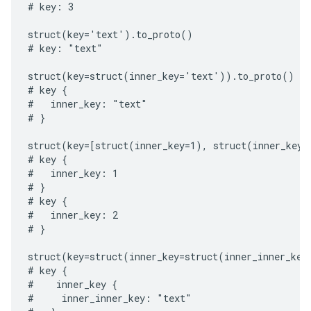
# key: 3

struct(key='text').to_proto()

# key: "text"

struct(key=struct(inner_key='text')).to_proto()

# key {

#   inner_key: "text"

# }

struct(key=[struct(inner_key=1), struct(inner_key=2
# key {

#   inner_key: 1

# }

# key {

#   inner_key: 2

# }

struct(key=struct(inner_key=struct(inner_inner_key
# key {

#    inner_key {

#     inner_inner_key: "text"
