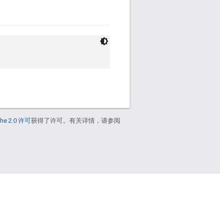
he 2.0 许可
获得了许可。有关详情，请参阅