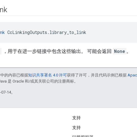
ink
nk
 CcLinkingOutputs.library_to_link
k
，用于在进一步链接中包含这些输出。 可能会返回
None
。
面中的内容已根据
知识共享署名 4.0 许可
获得了许可，并且代码示例已根据
Apac
Java 是 Oracle 和/或其关联公司的注册商标。
07-14。
支持
支持