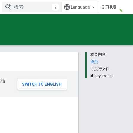
/
GITHUB
本页内容
成员
可执行文件
library_to_link
含错