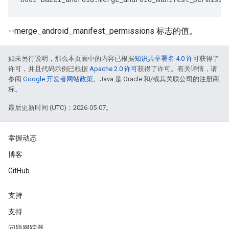
--merge_android_manifest_permissions 标志的值。
如未另行说明，那么本页面中的内容已根据
知识共享署名 4.0 许可
获得了
许可，并且代码示例已根据
Apache 2.0 许可
获得了许可。有关详情，请
参阅
Google 开发者网站政策
。Java 是 Oracle 和/或其关联公司的注册商
标。
最后更新时间 (UTC)：2026-05-07。
掌握动态
博客
GitHub
支持
支持
问题跟踪器