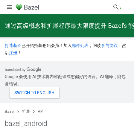
通过高级概念和扩展程序最大限度提升 Bazel’s 
打造基础
已开始招募创始会员！加入
邮件列表
，阅读
参与协议
，然
后
注册
！
Google 会使用 AI 技术将内容翻译成您偏好的语言。AI 翻译可能包
含错误。
Bazel
扩展
API
bazel
_
android