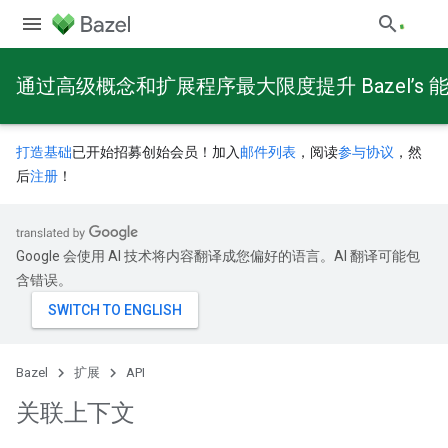
通过高级概念和扩展程序最大限度提升 Bazel’s 
打造基础
已开始招募创始会员！加入
邮件列表
，阅读
参与协议
，然
后
注册
！
Google 会使用 AI 技术将内容翻译成您偏好的语言。AI 翻译可能包
含错误。
Bazel
扩展
API
关联上下文