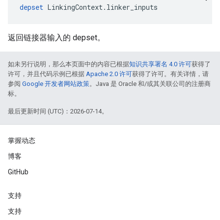
depset
 LinkingContext.linker_inputs
返回链接器输入的 depset。
如未另行说明，那么本页面中的内容已根据
知识共享署名 4.0 许可
获得了
许可，并且代码示例已根据
Apache 2.0 许可
获得了许可。有关详情，请
参阅
Google 开发者网站政策
。Java 是 Oracle 和/或其关联公司的注册商
标。
最后更新时间 (UTC)：2026-07-14。
掌握动态
博客
GitHub
支持
支持