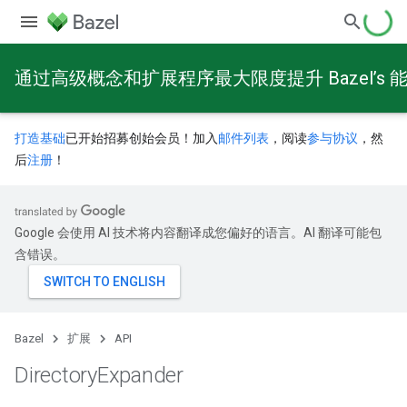
通过高级概念和扩展程序最大限度提升 Bazel’s 
打造基础
已开始招募创始会员！加入
邮件列表
，阅读
参与协议
，然
后
注册
！
Google 会使用 AI 技术将内容翻译成您偏好的语言。AI 翻译可能包
含错误。
Bazel
扩展
API
Directory
Expander