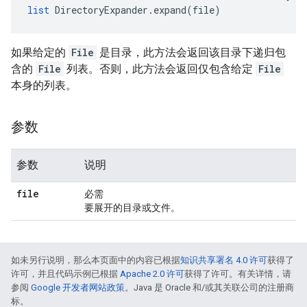
list
 DirectoryExpander.expand(file)
如果给定的
File
是目录，此方法会返回该目录下递归包
含的
File
列表。否则，此方法会返回仅包含给定
File
本身的列表。
参数
参数
说明
file
必需
要展开的目录或文件。
如未另行说明，那么本页面中的内容已根据
知识共享署名 4.0 许可
获得了
许可，并且代码示例已根据
Apache 2.0 许可
获得了许可。有关详情，请
参阅
Google 开发者网站政策
。Java 是 Oracle 和/或其关联公司的注册商
标。