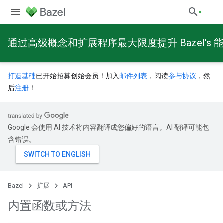
通过高级概念和扩展程序最大限度提升 Bazel’s 
打造基础
已开始招募创始会员！加入
邮件列表
，阅读
参与协议
，然
后
注册
！
Google 会使用 AI 技术将内容翻译成您偏好的语言。AI 翻译可能包
含错误。
Bazel
扩展
API
内置函数或方法