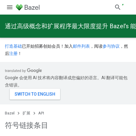
通过高级概念和扩展程序最大限度提升 Bazel’s 
打造基础
已开始招募创始会员！加入
邮件列表
，阅读
参与协议
，然
后
注册
！
Google 会使用 AI 技术将内容翻译成您偏好的语言。AI 翻译可能包
含错误。
Bazel
扩展
API
符号链接条目