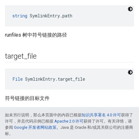
string
 SymlinkEntry.path
runfiles 树中符号链接的路径
target
_
file
File
 SymlinkEntry.target_file
符号链接的目标文件
如未另行说明，那么本页面中的内容已根据
知识共享署名 4.0 许可
获得了
许可，并且代码示例已根据
Apache 2.0 许可
获得了许可。有关详情，请
参阅
Google 开发者网站政策
。Java 是 Oracle 和/或其关联公司的注册商
标。