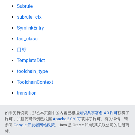
Subrule
subrule_ctx
SymlinkEntry
tag_class
目标
TemplateDict
toolchain_type
ToolchainContext
transition
如未另行说明，那么本页面中的内容已根据
知识共享署名 4.0 许可
获得了
许可，并且代码示例已根据
Apache 2.0 许可
获得了许可。有关详情，请
参阅
Google 开发者网站政策
。Java 是 Oracle 和/或其关联公司的注册商
标。