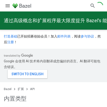
通过高级概念和扩展程序最大限度提升 Bazel’s 
打造基础
已开始招募创始会员！加入
邮件列表
，阅读
参与协议
，然
后
注册
！
Google 会使用 AI 技术将内容翻译成您偏好的语言。AI 翻译可能包
含错误。
Bazel
扩展
API
内置类型