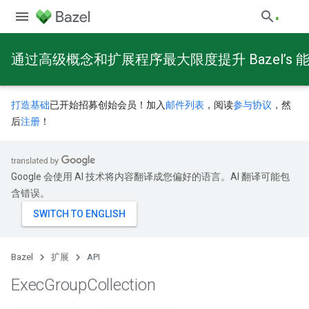
通过高级概念和扩展程序最大限度提升 Bazel’s 
打造基础
已开始招募创始会员！加入
邮件列表
，阅读
参与协议
，然
后
注册
！
Google 会使用 AI 技术将内容翻译成您偏好的语言。AI 翻译可能包
含错误。
Bazel
扩展
API
Exec
Group
Collection