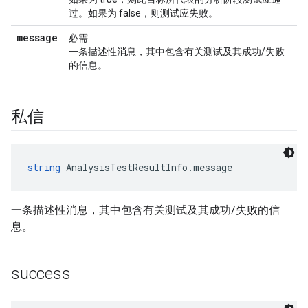
过。如果为 false，则测试应失败。
message
必需
一条描述性消息，其中包含有关测试及其成功/失败
的信息。
私信
string
 AnalysisTestResultInfo.message
一条描述性消息，其中包含有关测试及其成功/失败的信
息。
success