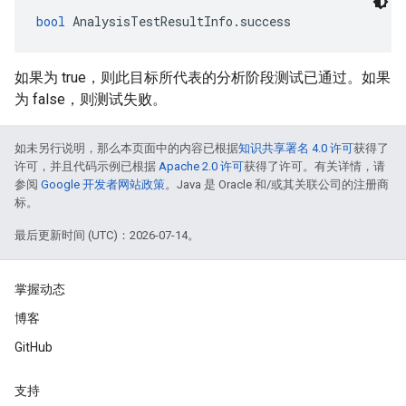
bool
 AnalysisTestResultInfo.success
如果为 true，则此目标所代表的分析阶段测试已通过。如果
为 false，则测试失败。
如未另行说明，那么本页面中的内容已根据
知识共享署名 4.0 许可
获得了
许可，并且代码示例已根据
Apache 2.0 许可
获得了许可。有关详情，请
参阅
Google 开发者网站政策
。Java 是 Oracle 和/或其关联公司的注册商
标。
最后更新时间 (UTC)：2026-07-14。
掌握动态
博客
GitHub
支持