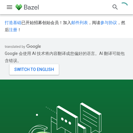
打造基础
已开始招募创始会员！加入
邮件列表
，阅读
参与协议
，然
后
注册
！
Google 会使用 AI 技术将内容翻译成您偏好的语言。AI 翻译可能包
含错误。