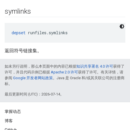
symlinks
depset
 runfiles.symlinks
返回符号链接集。
如未另行说明，那么本页面中的内容已根据
知识共享署名 4.0 许可
获得了
许可，并且代码示例已根据
Apache 2.0 许可
获得了许可。有关详情，请
参阅
Google 开发者网站政策
。Java 是 Oracle 和/或其关联公司的注册商
标。
最后更新时间 (UTC)：2026-07-14。
掌握动态
博客