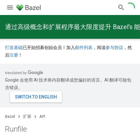
通过高级概念和扩展程序最大限度提升 Bazel’s 
打造基础
已开始招募创始会员！加入
邮件列表
，阅读
参与协议
，然
后
注册
！
Google 会使用 AI 技术将内容翻译成您偏好的语言。AI 翻译可能包
含错误。
Bazel
扩展
API
Runfile