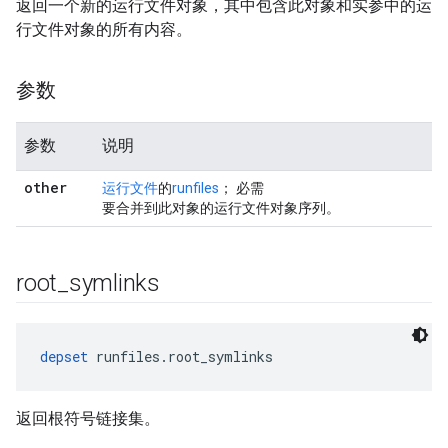
返回一个新的运行文件对象，其中包含此对象和实参中的运
行文件对象的所有内容。
参数
参数
说明
other
运行文件
的
runfiles
； 必需
要合并到此对象的运行文件对象序列。
root
_
symlinks
depset
 runfiles.root_symlinks
返回根符号链接集。