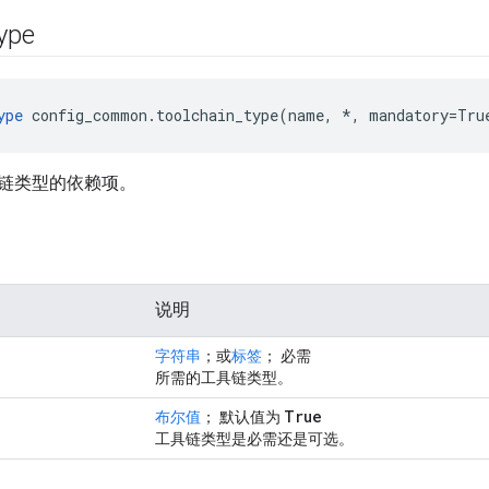
ype
ype
 config_common.toolchain_type(name, *, mandatory=Tru
链类型的依赖项。
说明
字符串
；或
标签
； 必需
所需的工具链类型。
True
布尔值
； 默认值为
工具链类型是必需还是可选。