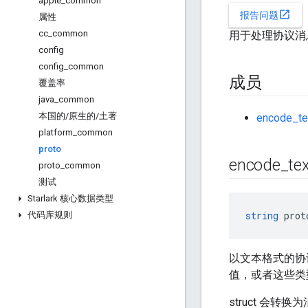
apple
_
common
open_in_new
报告问题
属性
cc
_
common
用于处理协议消
config
config
_
common
成员
覆盖率
java
_
common
本国的
/
原生的
/
土著
encode_te
platform
_
common
proto
encode
_
te
proto
_
common
测试
Starlark 核心数据类型
string
 prot
代码库规则
以文本格式的协议
值，或者这些类型
struct 会转