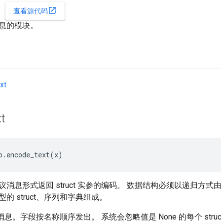
open_in_new
查看源代码
息的模块。
xt
xt
o.encode_text(x)
消息形式返回 struct 实参的编码。 数据结构必须以递归方
的 struct、序列和字典组成。
换为消息。字段按名称顺序发出。 系统会忽略值是 None 的每个 struc