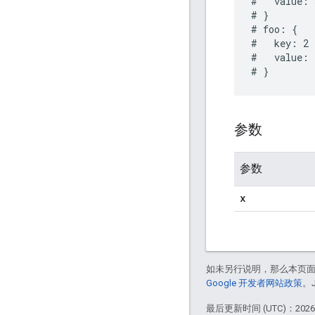
#   value: 3
# }

# foo: {

#   key: 2

#   value: 1
参数
参数
x
如未另行说明，那么本页
Google 开发者网站政策
。
最后更新时间 (UTC)：2026-