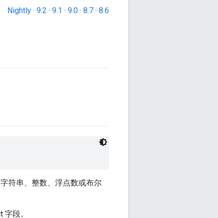
Nightly
·
9.2
·
9.1
·
9.0
·
8.7
·
8.6
式由字符串、整数、浮点数或布尔
t 字段。