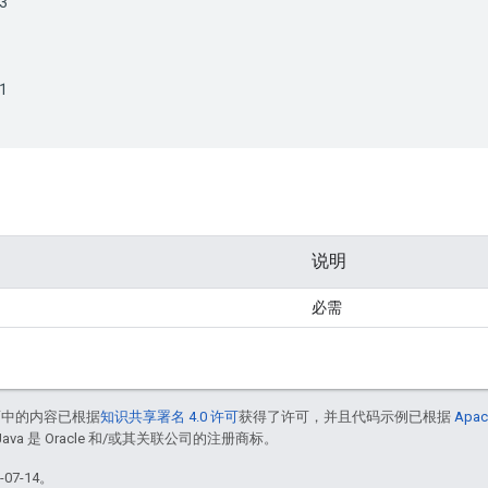




说明
必需
面中的内容已根据
知识共享署名 4.0 许可
获得了许可，并且代码示例已根据
Apac
Java 是 Oracle 和/或其关联公司的注册商标。
07-14。