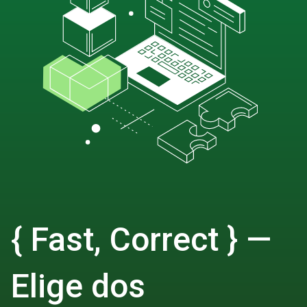
{ Fast, Correct } —
Elige dos