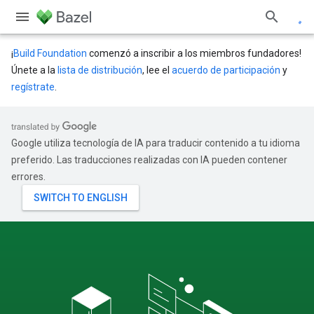
¡
Build Foundation
comenzó a inscribir a los miembros fundadores!
Únete a la
lista de distribución
, lee el
acuerdo de participación
y
regístrate
.
Google utiliza tecnología de IA para traducir contenido a tu idioma
preferido. Las traducciones realizadas con IA pueden contener
errores.