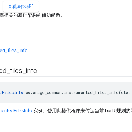
open_in_new
查看源代码
率相关的基础架构的辅助函数。
ed_files_info
ed
_
files
_
info
dFilesInfo
 coverage_common.instrumented_files_info(ctx,
mentedFilesInfo
实例。使用此提供程序来传达当前 build 规则