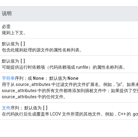
说明
必需
规则上下文。
[]
默认值为
包含此规则处理的源文件的属性名称列表。
[]
默认值为
可能提供运行时依赖项（代码依赖项或 runfile）的属性名称列表。
None
None
字符串
序列；或
； 默认值为
用于从 source_attributes 中过滤文件的文件扩展名。例如，“js”。如
source_attributes 中的所有文件都将添加到插桩文件中；如果提供
source_attributes 中的任何文件。
[]
文件
序列； 默认值为
在代码执行后生成覆盖率 LCOV 文件所需的其他文件。例如，C++ 的 .gc