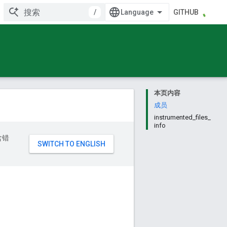
/
GITHUB
本页内容
成员
instrumented_files_
info
含错