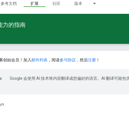
参考文档
扩展
社区
版本
 能力的指南
募创始会员！加入
邮件列表
，阅读
参与协议
，然后
注册
！
Google 会使用 AI 技术将内容翻译成您偏好的语言。AI 翻译可能包
API