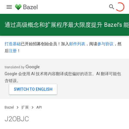
通过高级概念和扩展程序最大限度提升 Bazel’s 
打造基础
已开始招募创始会员！加入
邮件列表
，阅读
参与协议
，然
后
注册
！
Google 会使用 AI 技术将内容翻译成您偏好的语言。AI 翻译可能包
含错误。
Bazel
扩展
API
J2OBJC