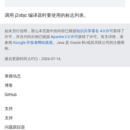
调用 j2objc 编译器时要使用的标志列表。
如未另行说明，那么本页面中的内容已根据
知识共享署名 4.0 许可
获得了
许可，并且代码示例已根据
Apache 2.0 许可
获得了许可。有关详情，请
参阅
Google 开发者网站政策
。Java 是 Oracle 和/或其关联公司的注册商
标。
最后更新时间 (UTC)：2026-07-14。
掌握动态
博客
GitHub
支持
支持
问题跟踪器