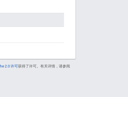
he 2.0 许可
获得了许可。有关详情，请参阅