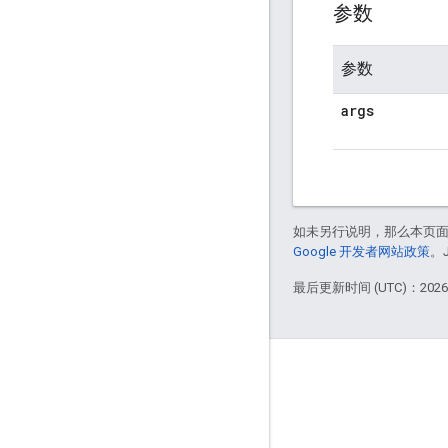
参数
参数
args
如未另行说明，那么本页
Google 开发者网站政策
。
最后更新时间 (UTC)：2026-
掌握动态
博客
GitHub