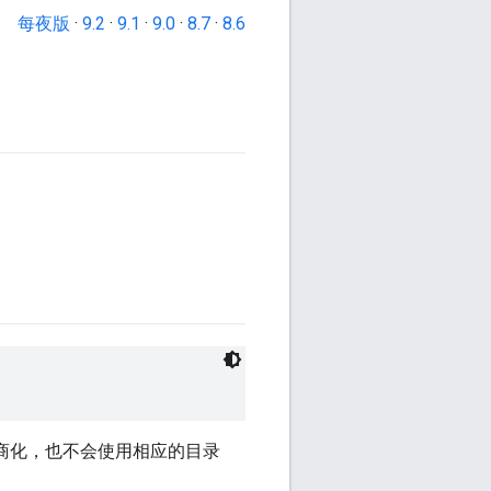
每夜版
·
9.2
·
9.1
·
9.0
·
8.7
·
8.6
应商化，也不会使用相应的目录