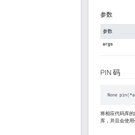
参数
参数
args
PIN 码
None
 pin(*a
将相应代码库的内
库，并且会使用供应商