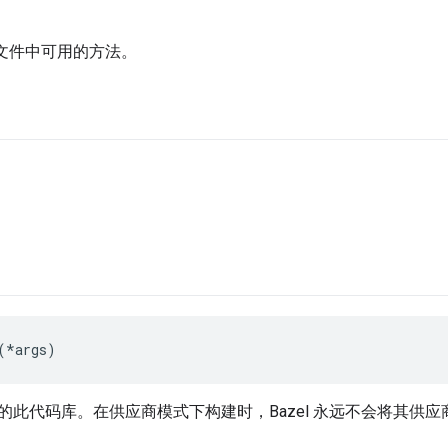
el 文件中可用的方法。
(*args)
的此代码库。在供应商模式下构建时，Bazel 永远不会将其供