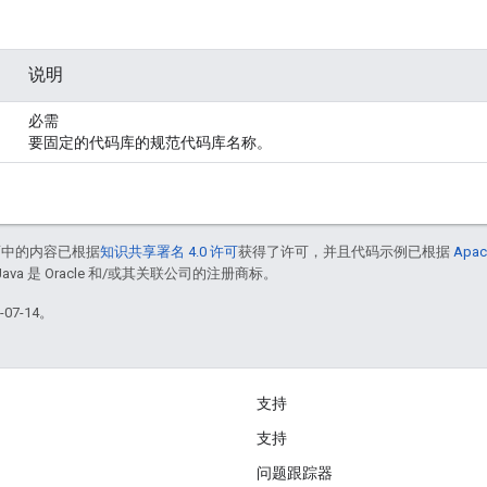
说明
必需
要固定的代码库的规范代码库名称。
面中的内容已根据
知识共享署名 4.0 许可
获得了许可，并且代码示例已根据
Apac
Java 是 Oracle 和/或其关联公司的注册商标。
07-14。
支持
支持
问题跟踪器