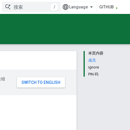
/
GITHUB
本页内容
成员
ignore
PIN 码
含错