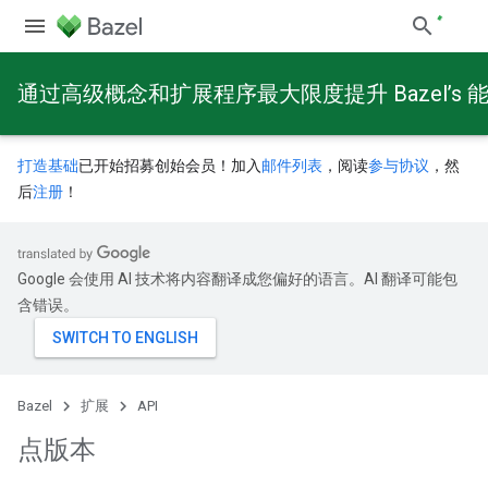
通过高级概念和扩展程序最大限度提升 Bazel’s 
打造基础
已开始招募创始会员！加入
邮件列表
，阅读
参与协议
，然
后
注册
！
Google 会使用 AI 技术将内容翻译成您偏好的语言。AI 翻译可能包
含错误。
Bazel
扩展
API
点版本