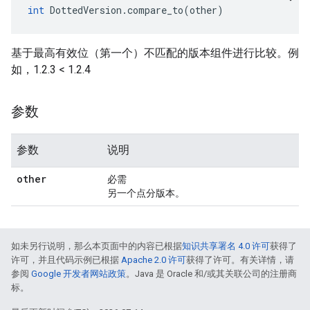
int
 DottedVersion.compare_to(other)
基于最高有效位（第一个）不匹配的版本组件进行比较。例
如，1.2.3 < 1.2.4
参数
参数
说明
other
必需
另一个点分版本。
如未另行说明，那么本页面中的内容已根据
知识共享署名 4.0 许可
获得了
许可，并且代码示例已根据
Apache 2.0 许可
获得了许可。有关详情，请
参阅
Google 开发者网站政策
。Java 是 Oracle 和/或其关联公司的注册商
标。