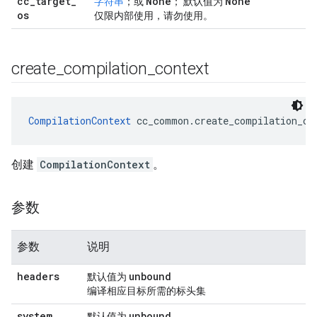
cc
_
target
_
None
None
字符串
；或
； 默认值为
os
仅限内部使用，请勿使用。
create
_
compilation
_
context
CompilationContext
 cc_common.create_compilation_co
创建
CompilationContext
。
参数
参数
说明
headers
unbound
默认值为
编译相应目标所需的标头集
system
_
unbound
默认值为