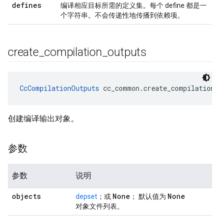
defines
编译相应目标所需的定义集。每个 define 都是一
个字符串。不会传递性地传播到依赖项。
create
_
compilation
_
outputs
CcCompilationOutputs
 cc_common.create_compilation_
创建编译输出对象。
参数
参数
说明
objects
None
None
depset
；或
； 默认值为
对象文件列表。