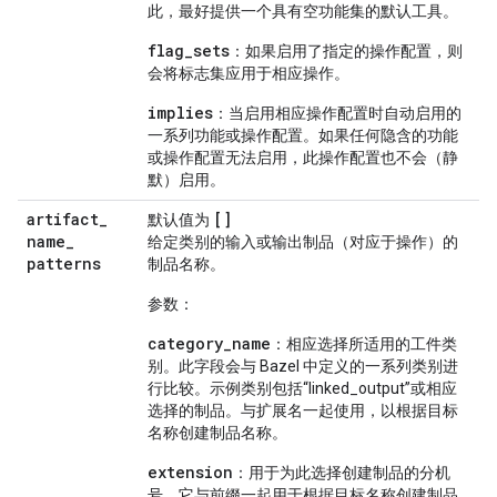
此，最好提供一个具有空功能集的默认工具。
flag_sets
：如果启用了指定的操作配置，则
会将标志集应用于相应操作。
implies
：当启用相应操作配置时自动启用的
一系列功能或操作配置。如果任何隐含的功能
或操作配置无法启用，此操作配置也不会（静
默）启用。
artifact
_
[]
默认值为
name
_
给定类别的输入或输出制品（对应于操作）的
patterns
制品名称。
参数：
category_name
：相应选择所适用的工件类
别。此字段会与 Bazel 中定义的一系列类别进
行比较。示例类别包括“linked_output”或相应
选择的制品。与扩展名一起使用，以根据目标
名称创建制品名称。
extension
：用于为此选择创建制品的分机
号。它与前缀一起用于根据目标名称创建制品