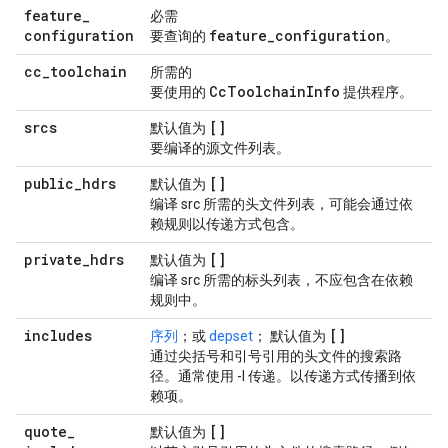
feature
_
必需
configuration
feature
_
configuration
要查询的
。
cc
_
toolchain
所需的
Cc
Toolchain
Info
要使用的
提供程序。
srcs
[]
默认值为
要编译的源文件列表。
public
_
hdrs
[]
默认值为
编译 src 所需的头文件列表，可能会通过依
赖规则以传递方式包含。
private
_
hdrs
[]
默认值为
编译 src 所需的标头列表，不应包含在依赖
规则中。
includes
[]
序列
；或
depset
； 默认值为
通过尖括号和引号引用的头文件的搜索路
径。通常使用 -I 传递。以传递方式传播到依
赖项。
quote
_
[]
默认值为