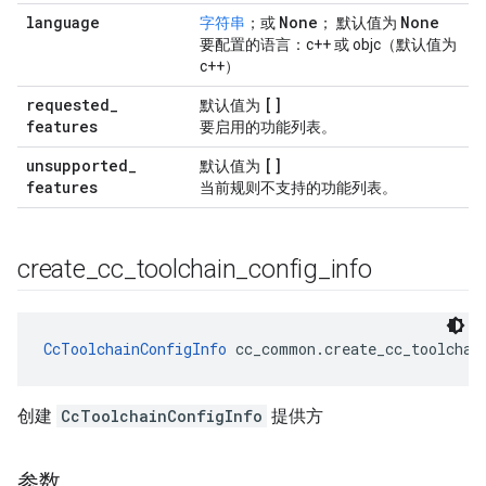
language
None
None
字符串
；或
； 默认值为
要配置的语言：c++ 或 objc（默认值为
c++）
requested
_
[]
默认值为
features
要启用的功能列表。
unsupported
_
[]
默认值为
features
当前规则不支持的功能列表。
create
_
cc
_
toolchain
_
config
_
info
CcToolchainConfigInfo
 cc_common.create_cc_toolchai
创建
CcToolchainConfigInfo
提供方
参数