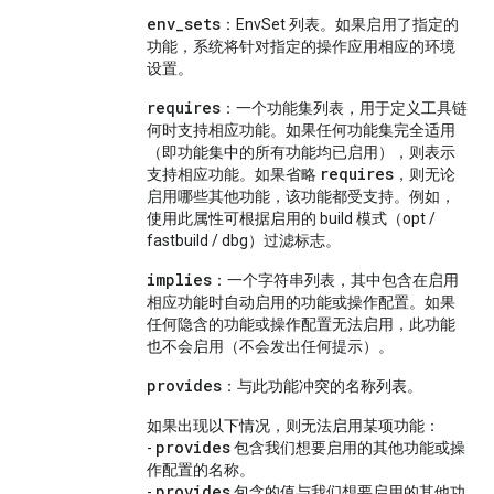
env_sets
：EnvSet 列表。如果启用了指定的
功能，系统将针对指定的操作应用相应的环境
设置。
requires
：一个功能集列表，用于定义工具链
何时支持相应功能。如果任何功能集完全适用
（即功能集中的所有功能均已启用），则表示
requires
支持相应功能。如果省略
，则无论
启用哪些其他功能，该功能都受支持。例如，
使用此属性可根据启用的 build 模式（opt /
fastbuild / dbg）过滤标志。
implies
：一个字符串列表，其中包含在启用
相应功能时自动启用的功能或操作配置。如果
任何隐含的功能或操作配置无法启用，此功能
也不会启用（不会发出任何提示）。
provides
：与此功能冲突的名称列表。
如果出现以下情况，则无法启用某项功能：
provides
-
包含我们想要启用的其他功能或操
作配置的名称。
provides
-
包含的值与我们想要启用的其他功