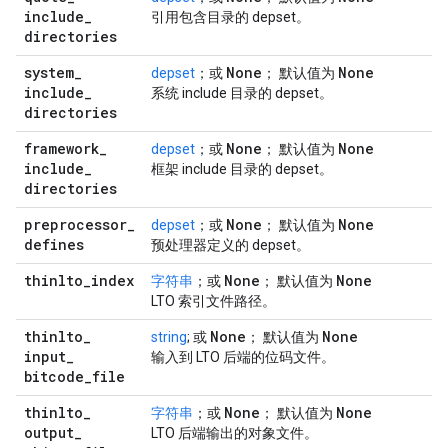
include
_
引用包含目录的 depset。
directories
system
_
None
None
depset
；或
； 默认值为
include
_
系统 include 目录的 depset。
directories
framework
_
None
None
depset
；或
； 默认值为
include
_
框架 include 目录的 depset。
directories
preprocessor
_
None
None
depset
；或
； 默认值为
defines
预处理器定义的 depset。
thinlto
_
index
None
None
字符串
；或
； 默认值为
LTO 索引文件路径。
thinlto
_
None
None
string
; 或
； 默认值为
input
_
输入到 LTO 后端的位码文件。
bitcode
_
file
thinlto
_
None
None
字符串
；或
； 默认值为
output
_
LTO 后端输出的对象文件。