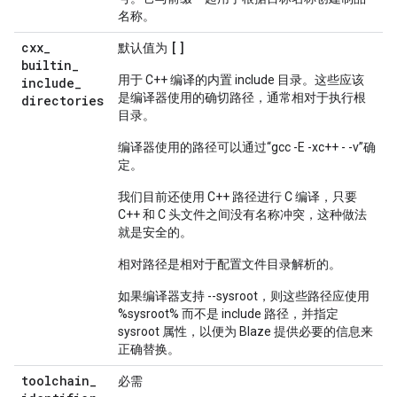
名称。
cxx
_
[]
默认值为
builtin
_
用于 C++ 编译的内置 include 目录。这些应该
include
_
是编译器使用的确切路径，通常相对于执行根
directories
目录。
编译器使用的路径可以通过“gcc -E -xc++ - -v”确
定。
我们目前还使用 C++ 路径进行 C 编译，只要
C++ 和 C 头文件之间没有名称冲突，这种做法
就是安全的。
相对路径是相对于配置文件目录解析的。
如果编译器支持 --sysroot，则这些路径应使用
%sysroot% 而不是 include 路径，并指定
sysroot 属性，以便为 Blaze 提供必要的信息来
正确替换。
toolchain
_
必需