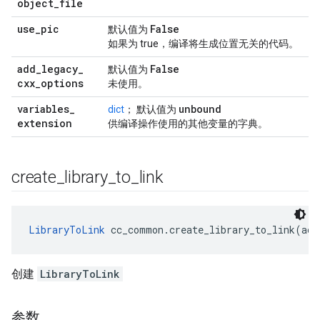
object
_
file
use
_
pic
False
默认值为
如果为 true，编译将生成位置无关的代码。
add
_
legacy
_
False
默认值为
cxx
_
options
未使用。
variables
_
unbound
dict
； 默认值为
extension
供编译操作使用的其他变量的字典。
create
_
library
_
to
_
link
LibraryToLink
 cc_common.create_library_to_link(act
创建
LibraryToLink
参数