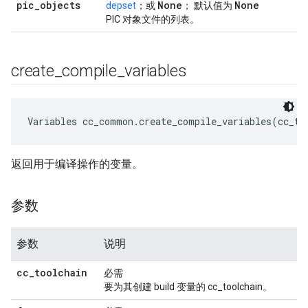
pic
_
objects
None
None
depset
；或
； 默认值为
PIC 对象文件的列表。
create
_
compile
_
variables
Variables cc_common.create_compile_variables(cc_to
返回用于编译操作的变量。
参数
参数
说明
cc
_
toolchain
必需
要为其创建 build 变量的 cc_toolchain。