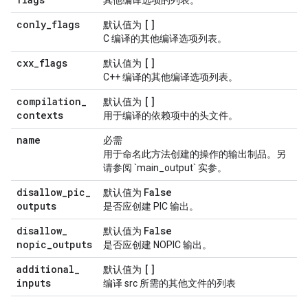
其他编译选项的列表。
conly
_
flags
[]
默认值为
C 编译的其他编译选项列表。
cxx
_
flags
[]
默认值为
C++ 编译的其他编译选项列表。
compilation
_
[]
默认值为
contexts
用于编译的依赖项中的头文件。
name
必需
用于命名此方法创建的操作的输出制品。另
请参阅 `main_output` 实参。
disallow
_
pic
_
False
默认值为
outputs
是否应创建 PIC 输出。
disallow
_
False
默认值为
nopic
_
outputs
是否应创建 NOPIC 输出。
additional
_
[]
默认值为
inputs
编译 src 所需的其他文件的列表