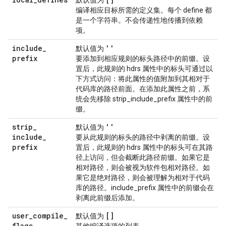
默认值为
编译相应目标所需的定义集。每个 define 都
是一个字符串。不会传递性地传播到依赖
项。
include
_
''
默认值为
prefix
要添加到相应规则的标头路径中的前缀。设
置后，此规则的 hdrs 属性中的标头可通过以
下方式访问：将此属性的值附加到其相对于
代码库的路径前面。在添加此属性之前，系
统会先移除 strip_include_prefix 属性中的前
缀。
strip
_
''
默认值为
include
_
要从此规则的标头的路径中剥离的前缀。设
prefix
置后，此规则的 hdrs 属性中的标头可在其路
径上访问，但会截断此路径前缀。如果它是
相对路径，则会被视为软件包相对路径。如
果它是绝对路径，则会被理解为相对于代码
库的路径。include_prefix 属性中的前缀会在
剥离此前缀后添加。
user
_
compile
_
[]
默认值为
flags