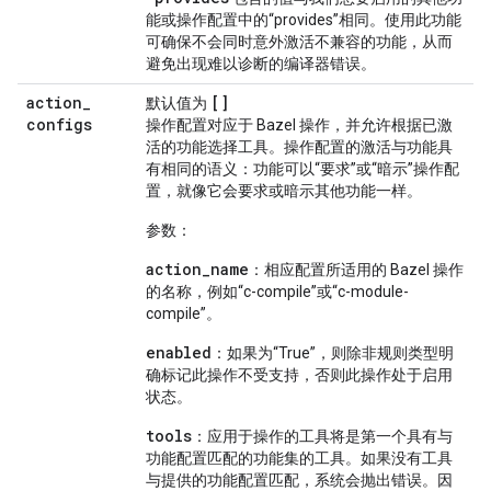
能或操作配置中的“provides”相同。使用此功能
可确保不会同时意外激活不兼容的功能，从而
避免出现难以诊断的编译器错误。
action
_
[]
默认值为
configs
操作配置对应于 Bazel 操作，并允许根据已激
活的功能选择工具。操作配置的激活与功能具
有相同的语义：功能可以“要求”或“暗示”操作配
置，就像它会要求或暗示其他功能一样。
参数：
action_name
：相应配置所适用的 Bazel 操作
的名称，例如“c-compile”或“c-module-
compile”。
enabled
：如果为“True”，则除非规则类型明
确标记此操作不受支持，否则此操作处于启用
状态。
tools
：应用于操作的工具将是第一个具有与
功能配置匹配的功能集的工具。如果没有工具
与提供的功能配置匹配，系统会抛出错误。因