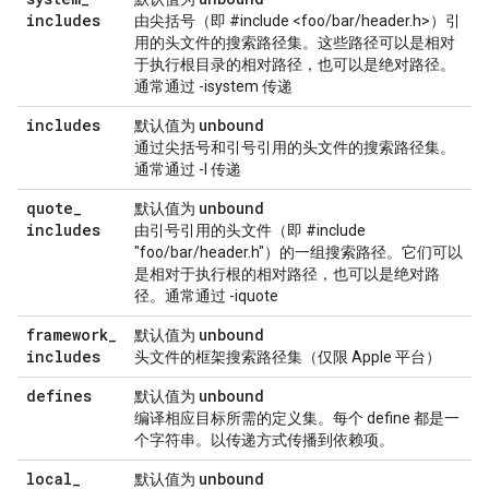
includes
由尖括号（即 #include <foo/bar/header.h>）引
用的头文件的搜索路径集。这些路径可以是相对
于执行根目录的相对路径，也可以是绝对路径。
通常通过 -isystem 传递
includes
unbound
默认值为
通过尖括号和引号引用的头文件的搜索路径集。
通常通过 -I 传递
quote
_
unbound
默认值为
includes
由引号引用的头文件（即 #include
"foo/bar/header.h"）的一组搜索路径。它们可以
是相对于执行根的相对路径，也可以是绝对路
径。通常通过 -iquote
framework
_
unbound
默认值为
includes
头文件的框架搜索路径集（仅限 Apple 平台）
defines
unbound
默认值为
编译相应目标所需的定义集。每个 define 都是一
个字符串。以传递方式传播到依赖项。
local
_
unbound
默认值为