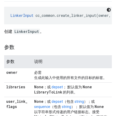
LinkerInput
 cc_common.create_linker_input(owner, l
创建
LinkerInput
。
参数
参数
说明
owner
必需
生成此输入中使用的所有文件的目标的标签。
libraries
None
None
；或
depset
； 默认值为
Library
To
Link
的列表。
user
_
link
_
None
；或
depset
（包含
string
）；或
flags
None
sequence
（包含
string
）； 默认值为
以字符串形式传递的用户链接标志。接受