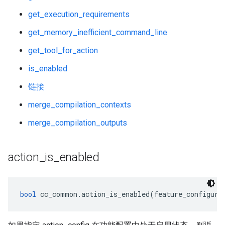
get_execution_requirements
get_memory_inefficient_command_line
get_tool_for_action
is_enabled
链接
merge_compilation_contexts
merge_compilation_outputs
action
_
is
_
enabled
bool
 cc_common.action_is_enabled(feature_configura