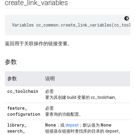
create
_
link
_
variables
Variables cc_common.create_link_variables(cc_toolc
返回用于关联操作的链接变量。
参数
参数
说明
cc
_
toolchain
必需
要为其创建 build 变量的 cc_toolchain。
feature
_
必需
configuration
要查询的功能配置。
library
_
None
None
；或
depset
；默认值为
search
_
链接器在链接时查找库的目录的 depset。