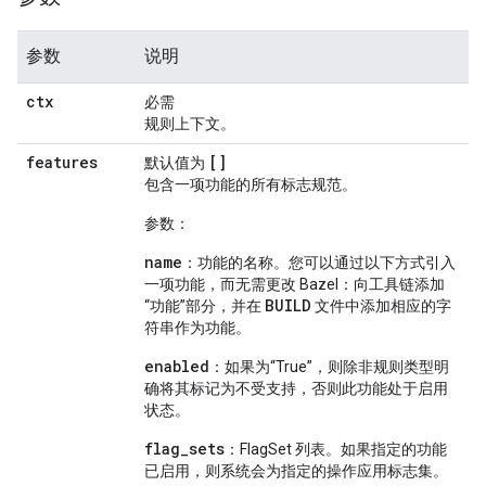
参数
说明
ctx
必需
规则上下文。
features
[]
默认值为
包含一项功能的所有标志规范。
参数：
name
：功能的名称。您可以通过以下方式引入
一项功能，而无需更改 Bazel：向工具链添加
BUILD
“功能”部分，并在
文件中添加相应的字
符串作为功能。
enabled
：如果为“True”，则除非规则类型明
确将其标记为不受支持，否则此功能处于启用
状态。
flag_sets
：FlagSet 列表。如果指定的功能
已启用，则系统会为指定的操作应用标志集。