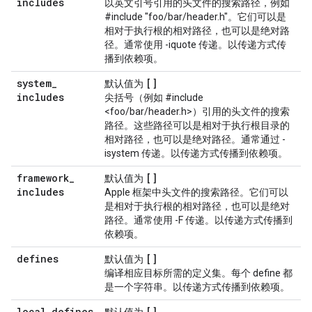
includes
以英文引号引用的头文件的搜索路径，例如
#include "foo/bar/header.h"。它们可以是
相对于执行根的相对路径，也可以是绝对路
径。通常使用 -iquote 传递。以传递方式传
播到依赖项。
system
_
[]
默认值为
includes
尖括号（例如 #include
<foo/bar/header.h>）引用的头文件的搜索
路径。这些路径可以是相对于执行根目录的
相对路径，也可以是绝对路径。通常通过 -
isystem 传递。以传递方式传播到依赖项。
framework
_
[]
默认值为
includes
Apple 框架中头文件的搜索路径。它们可以
是相对于执行根的相对路径，也可以是绝对
路径。通常使用 -F 传递。以传递方式传播到
依赖项。
defines
[]
默认值为
编译相应目标所需的定义集。每个 define 都
是一个字符串。以传递方式传播到依赖项。
local
_
defines
[]