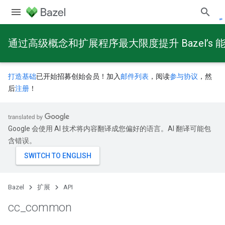
通过高级概念和扩展程序最大限度提升 Bazel’s 
打造基础
已开始招募创始会员！加入
邮件列表
，阅读
参与协议
，然
后
注册
！
Google 会使用 AI 技术将内容翻译成您偏好的语言。AI 翻译可能包
含错误。
Bazel
扩展
API
cc
_
common