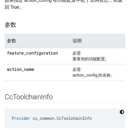
如果指定 action_config 在功能配置中处于启用状态，则返
回 True。
参数
参数
说明
feature
_
configuration
必需
要查询的功能配置。
action
_
name
必需
action_config 的名称。
Cc
Toolchain
Info
Provider
 cc_common.CcToolchainInfo